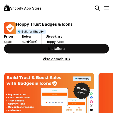
Shopify App Store
Hoppy Trust Badges & Icons
Built for Shopify
Priser
Betyg
Utvecklare
Gratis
4,9
(816)
Hoppy Apps
Installera
Visa demobutik