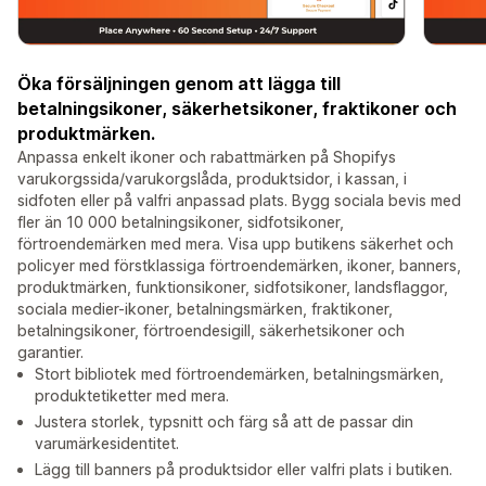
Öka försäljningen genom att lägga till
betalningsikoner, säkerhetsikoner, fraktikoner och
produktmärken.
Anpassa enkelt ikoner och rabattmärken på Shopifys
varukorgssida/varukorgslåda, produktsidor, i kassan, i
sidfoten eller på valfri anpassad plats. Bygg sociala bevis med
fler än 10 000 betalningsikoner, sidfotsikoner,
förtroendemärken med mera. Visa upp butikens säkerhet och
policyer med förstklassiga förtroendemärken, ikoner, banners,
produktmärken, funktionsikoner, sidfotsikoner, landsflaggor,
sociala medier-ikoner, betalningsmärken, fraktikoner,
betalningsikoner, förtroendesigill, säkerhetsikoner och
garantier.
Stort bibliotek med förtroendemärken, betalningsmärken,
produktetiketter med mera.
Justera storlek, typsnitt och färg så att de passar din
varumärkesidentitet.
Lägg till banners på produktsidor eller valfri plats i butiken.