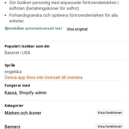
Gör butiken personlig med anpassade förtroendemärken i
sidfoten (betalningsikoner för sidfot).
Förhandsgranska och optimera förtroendemärken för alla
enheter.
Innehåller automatöversatt text
Visa original
Populärt i butiker som din
Baserat i USA
Språk
engelska
Denna app finns inte översatt till svenska
Fungerar med
Kassa
Shopify-admin
Kategorier
Märken och ikoner
Visa funktioner
Ikontyp
Banners
Visa funktioner