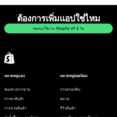
ต้องการเพิ่มแอปใช่ไหม
ทดลองใช้งาน Shopify ฟรี 3 วัน
หมวดหมู่แอป
หมวดหมู่ยอดนิยม
ช่องทางการขาย
การดรอปชิป
การหาสินค้า
ตลาด
การขายสินค้า
รีวิวสินค้า