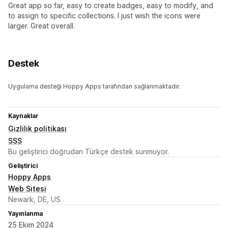
Great app so far, easy to create badges, easy to modify, and
to assign to specific collections. I just wish the icons were
larger. Great overall.
Destek
Uygulama desteği Hoppy Apps tarafından sağlanmaktadır.
Kaynaklar
Gizlilik politikası
SSS
Bu geliştirici doğrudan Türkçe destek sunmuyor.
Geliştirici
Hoppy Apps
Web Sitesi
Newark, DE, US
Yayınlanma
25 Ekim 2024