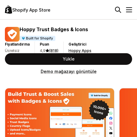
Shopify App Store
Hoppy Trust Badges & Icons
Built for Shopify
Fiyatlandırma
Puan
Geliştirici
Ücretsiz
4,9
(818)
Hoppy Apps
Yükle
Demo mağazayı görüntüle