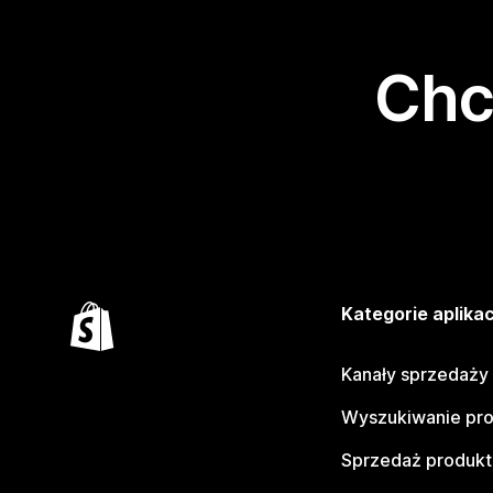
Chc
Kategorie aplikac
Kanały sprzedaży
Wyszukiwanie pr
Sprzedaż produk