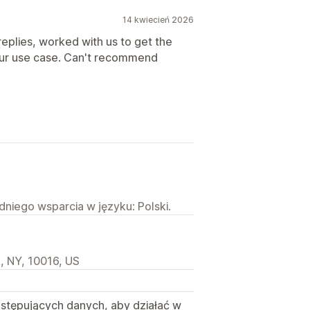
14 kwiecień 2026
eplies, worked with us to get the
our use case. Can't recommend
niego wsparcia w języku: Polski.
 NY, 10016, US
astępujących danych, aby działać w