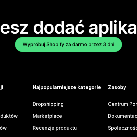
esz dodać aplika
Wypróbuj Shopify za darmo przez 3 dni
ji
Najpopularniejsze kategorie
Zasoby
Dropshipping
Centrum Po
oduktów
Marketplace
Dokumentac
tów
Recenzje produktu
Społeczność