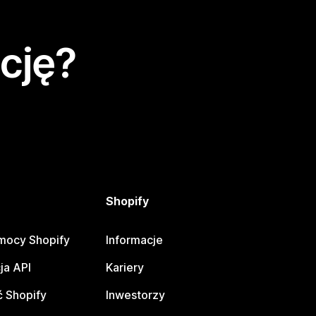
cję?
Shopify
mocy Shopify
Informacje
ja API
Kariery
 Shopify
Inwestorzy