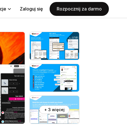
cje
Zaloguj się
Rozpocznij za darmo
+ 3 więcej