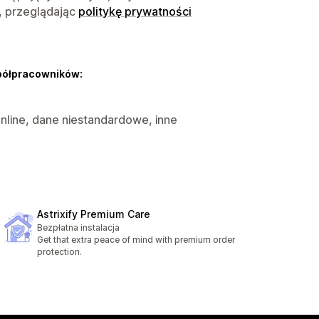
, przeglądając
politykę prywatności
półpracowników:
nline, dane niestandardowe, inne
Astrixify Premium Care
Bezpłatna instalacja
Get that extra peace of mind with premium order
protection.