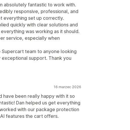
absolutely fantastic to work with.
edibly responsive, professional, and
 everything set up correctly.
lied quickly with clear solutions and
verything was working as it should.
omer service, especially when
e Supercart team to anyone looking
y exceptional support. Thank you
16 marzec 2026
 have been really happy with it so
ntastic! Dan helped us get everything
 worked with our package protection
 AI features the cart offers.