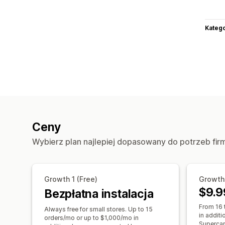
Katego
Ceny
Wybierz plan najlepiej dopasowany do potrzeb fir
Growth 1 (Free)
Growth
$9.9
Bezpłatna instalacja
From 16 
Always free for small stores. Up to 15
in addit
orders/mo or up to $1,000/mo in
Supercar