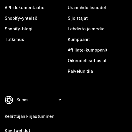
API-dokumentaatio
Uramahdollisuudet
Shopify-yhteisö
Sijoittajat
Shopify-blogi
Lehdistö ja media
Tutkimus
Kumppanit
Affiliate-kumppanit
Oikeudelliset asiat
Palvelun tila
Kehittäjän kirjautuminen
Käyttöehdot