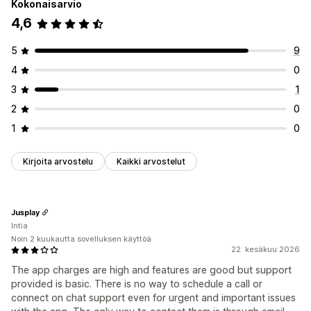
Kokonaisarvio
4,6
5
9
4
0
3
1
2
0
1
0
Kirjoita arvostelu
Kaikki arvostelut
Jusplay
Intia
Noin 2 kuukautta sovelluksen käyttöä
22. kesäkuu 2026
The app charges are high and features are good but support
provided is basic. There is no way to schedule a call or
connect on chat support even for urgent and important issues