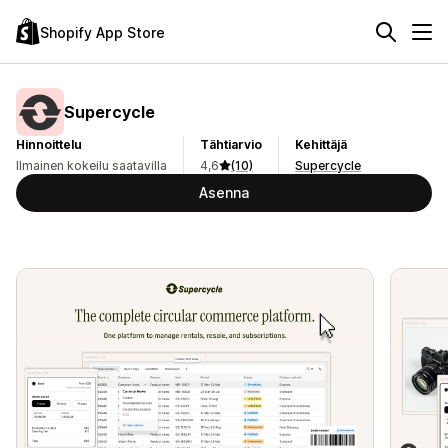
Shopify App Store
Supercycle
Hinnoittelu
Tähtiarvio
Kehittäjä
Ilmainen kokeilu saatavilla
4,6
(10)
Supercycle
Asenna