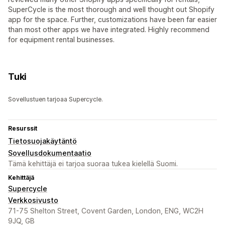
SuperCycle is the most thorough and well thought out Shopify
app for the space. Further, customizations have been far easier
than most other apps we have integrated. Highly recommend
for equipment rental businesses.
Tuki
Sovellustuen tarjoaa Supercycle.
Resurssit
Tietosuojakäytäntö
Sovellusdokumentaatio
Tämä kehittäjä ei tarjoa suoraa tukea kielellä Suomi.
Kehittäjä
Supercycle
Verkkosivusto
71-75 Shelton Street, Covent Garden, London, ENG, WC2H
9JQ, GB