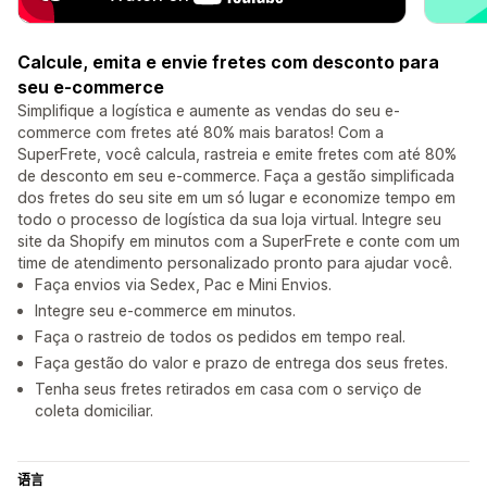
Calcule, emita e envie fretes com desconto para
seu e-commerce
Simplifique a logística e aumente as vendas do seu e-
commerce com fretes até 80% mais baratos! Com a
SuperFrete, você calcula, rastreia e emite fretes com até 80%
de desconto em seu e-commerce. Faça a gestão simplificada
dos fretes do seu site em um só lugar e economize tempo em
todo o processo de logística da sua loja virtual. Integre seu
site da Shopify em minutos com a SuperFrete e conte com um
time de atendimento personalizado pronto para ajudar você.
Faça envios via Sedex, Pac e Mini Envios.
Integre seu e-commerce em minutos.
Faça o rastreio de todos os pedidos em tempo real.
Faça gestão do valor e prazo de entrega dos seus fretes.
Tenha seus fretes retirados em casa com o serviço de
coleta domiciliar.
语言