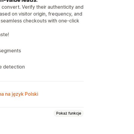
convert. Verify their authenticity and
sed on visitor origin, frequency, and
e seamless checkouts with one-click
ste!
r segments
e detection
a na język Polski
Pokaż funkcje