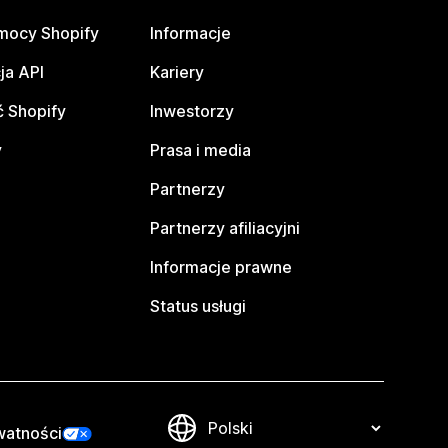
mocy Shopify
Informacje
ja API
Kariery
 Shopify
Inwestorzy
y
Prasa i media
Partnerzy
Partnerzy afiliacyjni
Informacje prawne
Status usługi
watności