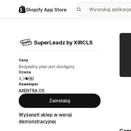
Shopify App Store
Wyróż
SuperLeadz by XIRCLS
Ceny
Bezpłatny plan jest dostępny
Ocena
4,3
(6)
Deweloper
AXENTRA OS
Zainstaluj
Wyświetl sklep w wersji
demonstracyjnej
Conv