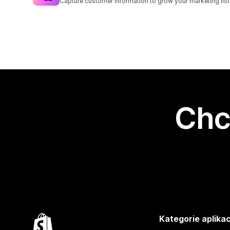
Capture customer information to grow your marketing list
Chc
Kategorie aplikac