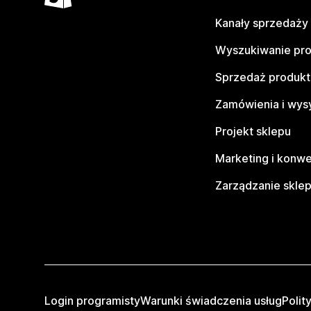
Kanały sprzedaży
Wyszukiwanie pr
Sprzedaż produk
Zamówienia i wys
Projekt sklepu
Marketing i konwe
Zarządzanie skle
Login programisty
Warunki świadczenia usług
Polit