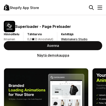
Shopify App Store
Superloader ‑ Page Preloader
Hinnoittelu
Tähtiarvio
Kehittäjä
Ilmainen
0,0
(0 Arvostelut)
Webmakers Studio
Asenna
Näytä demokauppa