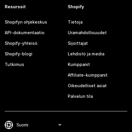
Resurssit
Shopify
Shopifyn ohjekeskus
Tietoja
API-dokumentaatio
Uramahdollisuudet
Shopify-yhteisö
Sijoittajat
Shopify-blogi
Lehdistö ja media
Tutkimus
Kumppanit
Affiliate-kumppanit
Oikeudelliset asiat
Palvelun tila