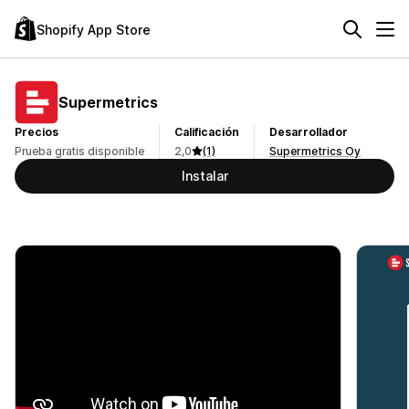
Shopify App Store
Supermetrics
Precios
Calificación
Desarrollador
Prueba gratis disponible
2,0
(1)
Supermetrics Oy
Instalar