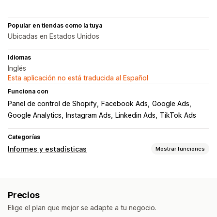
Popular en tiendas como la tuya
Ubicadas en Estados Unidos
Idiomas
Inglés
Esta aplicación no está traducida al Español
Funciona con
Panel de control de Shopify
Facebook Ads
Google Ads
Google Analytics
Instagram Ads
Linkedin Ads
TikTok Ads
Categorías
Informes y estadísticas
Mostrar funciones
Comportamiento de los clientes
Valor vitalicio (LTV)
Precios
Marketing y ventas
Elige el plan que mejor se adapte a tu negocio.
ROAS
Información útil de ganancias