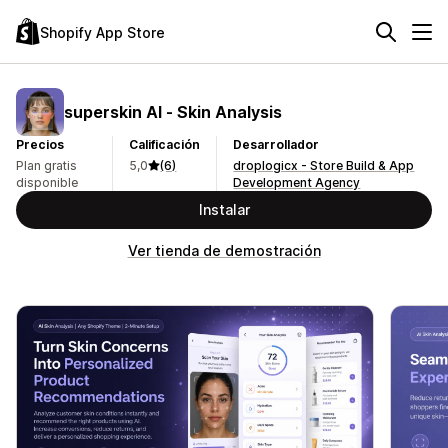
Shopify App Store
superskin AI ‑ Skin Analysis
Precios
Calificación
Desarrollador
Plan gratis
5,0
(6)
droplogicx - Store Build & App
disponible
Development Agency
Instalar
Ver tienda de demostración