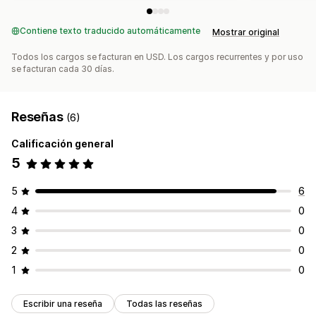
Contiene texto traducido automáticamente
Mostrar original
Todos los cargos se facturan en USD. Los cargos recurrentes y por uso
se facturan cada 30 días.
Reseñas
(6)
Calificación general
5
5
6
4
0
3
0
2
0
1
0
Escribir una reseña
Todas las reseñas