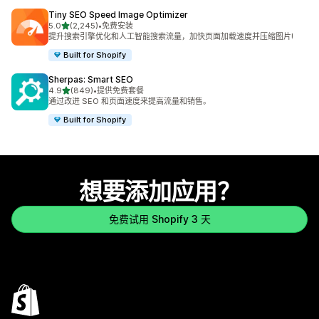
Tiny SEO Speed Image Optimizer
星（满分 5 星）
5.0
(2,245)
•
免费安装
总共 2245 条评论
提升搜索引擎优化和人工智能搜索流量，加快页面加载速度并压缩图片!
Built for Shopify
Sherpas: Smart SEO
星（满分 5 星）
4.9
(849)
•
提供免费套餐
总共 849 条评论
通过改进 SEO 和页面速度来提高流量和销售。
Built for Shopify
想要添加应用？
免费试用 Shopify 3 天