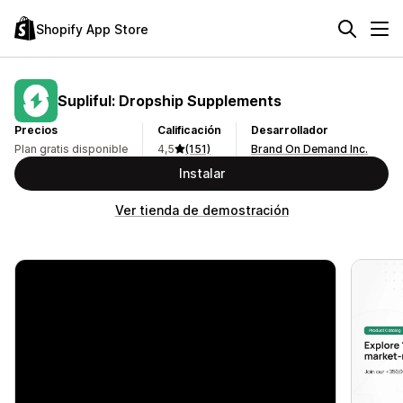
Shopify App Store
Supliful: Dropship Supplements
Precios
Calificación
Desarrollador
Plan gratis disponible
4,5
(151)
Brand On Demand Inc.
Instalar
Ver tienda de demostración