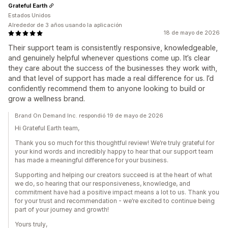
Grateful Earth
Estados Unidos
Alrededor de 3 años usando la aplicación
18 de mayo de 2026
Their support team is consistently responsive, knowledgeable,
and genuinely helpful whenever questions come up. It’s clear
they care about the success of the businesses they work with,
and that level of support has made a real difference for us. I’d
confidently recommend them to anyone looking to build or
grow a wellness brand.
Brand On Demand Inc. respondió 19 de mayo de 2026
Hi Grateful Earth team,
Thank you so much for this thoughtful review! We’re truly grateful for
your kind words and incredibly happy to hear that our support team
has made a meaningful difference for your business.
Supporting and helping our creators succeed is at the heart of what
we do, so hearing that our responsiveness, knowledge, and
commitment have had a positive impact means a lot to us. Thank you
for your trust and recommendation - we’re excited to continue being
part of your journey and growth!
Yours truly,