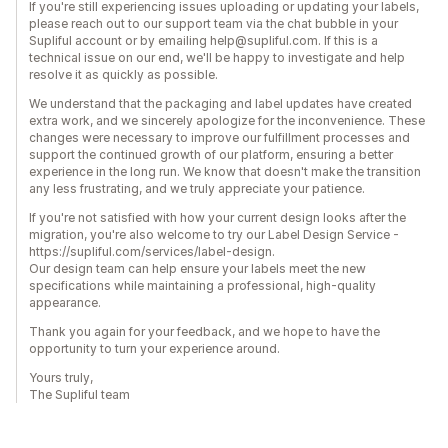
If you're still experiencing issues uploading or updating your labels,
please reach out to our support team via the chat bubble in your
Supliful account or by emailing help@supliful.com. If this is a
technical issue on our end, we'll be happy to investigate and help
resolve it as quickly as possible.
We understand that the packaging and label updates have created
extra work, and we sincerely apologize for the inconvenience. These
changes were necessary to improve our fulfillment processes and
support the continued growth of our platform, ensuring a better
experience in the long run. We know that doesn't make the transition
any less frustrating, and we truly appreciate your patience.
If you're not satisfied with how your current design looks after the
migration, you're also welcome to try our Label Design Service -
https://supliful.com/services/label-design.
Our design team can help ensure your labels meet the new
specifications while maintaining a professional, high-quality
appearance.
Thank you again for your feedback, and we hope to have the
opportunity to turn your experience around.
Yours truly,
The Supliful team