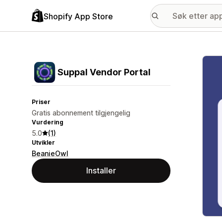
Shopify App Store
Galle
Suppal Vendor Portal
Priser
Gratis abonnement tilgjengelig
Vurdering
5.0
(1)
Utvikler
BeanieOwl
Installer