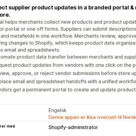
ect supplier product updates in a branded portal 
tore.
l helps merchants collect new products and product updat
r portal or one off forms. Suppliers can submit description
 and metafields in one workflow. Merchants review, approve
ing changes to Shopify, which keeps product data organiz
s email and spreadsheets.
tomate product data transfer between merchants and suppl
uest product updates from vendors with one click on the 
iew, approve, or reject vendor submissions before store u
lace email and spreadsheet handoffs with a unified workfl
dors get a permanent portal to create and update product l
Engelsk
Denne appen er ikke oversatt til Nors
rer med
Shopify-administrator