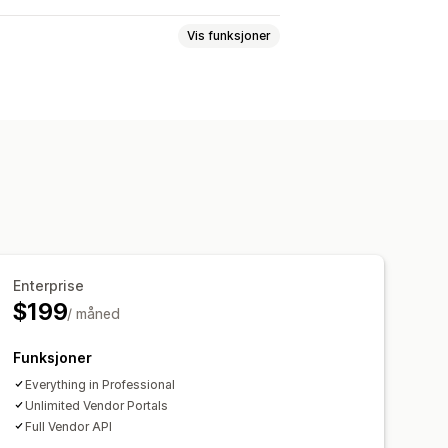
Vis funksjoner
ssede arbeidsflyter
Enterprise
$199
/ måned
Funksjoner
Everything in Professional
Unlimited Vendor Portals
Full Vendor API