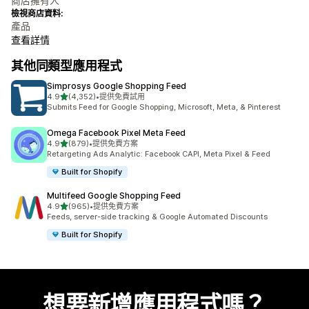
商店擁有人
檢視商店資料:
產品
查看詳情
其他同類型應用程式
Simprosys Google Shopping Feed
滿分 5 顆星
4.9
(4,352)
•
提供免費試用
共有 4352 則評價
Submits Feed for Google Shopping, Microsoft, Meta, & Pinterest
Omega Facebook Pixel Meta Feed
滿分 5 顆星
4.9
(879)
•
提供免費方案
共有 879 則評價
Retargeting Ads Analytic: Facebook CAPI, Meta Pixel & Feed
Built for Shopify
Multifeed Google Shopping Feed
滿分 5 顆星
4.9
(965)
•
提供免費方案
共有 965 則評價
Feeds, server-side tracking & Google Automated Discounts
Built for Shopify
想要新增應用程式嗎？