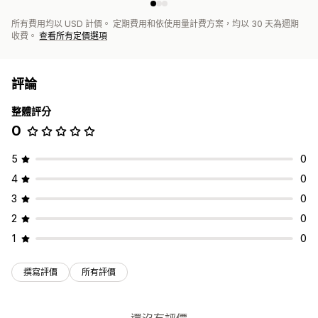
所有費用均以 USD 計價。 定期費用和依使用量計費方案，均以 30 天為週期
收費。
查看所有定價選項
評論
整體評分
0
5
0
4
0
3
0
2
0
1
0
撰寫評價
所有評價