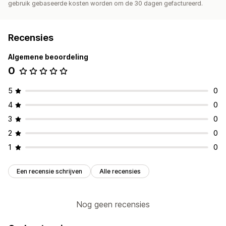
gebruik gebaseerde kosten worden om de 30 dagen gefactureerd.
Recensies
Algemene beoordeling
0
5
0
4
0
3
0
2
0
1
0
Een recensie schrijven
Alle recensies
Nog geen recensies