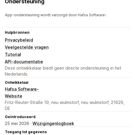
Ondersteuning
App-ondersteuning wordt verzorgd door Hafsa Software-.
Hulpbronnen
Privacybeleid
Veelgestelde vragen
Tutorial
API-documentatie
Deze ontwikkelaar biedt geen directe ondersteuning in het
Nederlands.
Ontwikkelaar
Hafsa Software-
Website
Fritz-Reuter-Straße 19, neu wulmstorf, neu wulmstorf, 21629,
DE
Geïntroduceerd
25 mei 2026 ·
Wijzigingenlogboek
Toegang tot gegevens