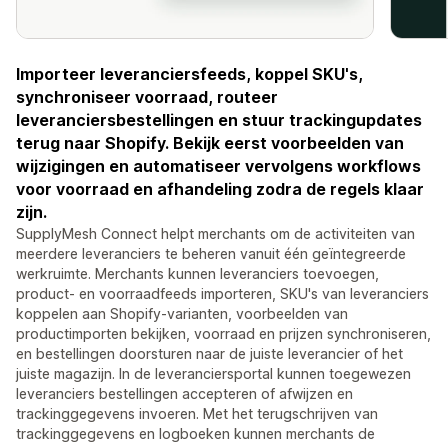
Importeer leveranciersfeeds, koppel SKU's,
synchroniseer voorraad, routeer
leveranciersbestellingen en stuur trackingupdates
terug naar Shopify. Bekijk eerst voorbeelden van
wijzigingen en automatiseer vervolgens workflows
voor voorraad en afhandeling zodra de regels klaar
zijn.
SupplyMesh Connect helpt merchants om de activiteiten van
meerdere leveranciers te beheren vanuit één geïntegreerde
werkruimte. Merchants kunnen leveranciers toevoegen,
product- en voorraadfeeds importeren, SKU's van leveranciers
koppelen aan Shopify-varianten, voorbeelden van
productimporten bekijken, voorraad en prijzen synchroniseren,
en bestellingen doorsturen naar de juiste leverancier of het
juiste magazijn. In de leveranciersportal kunnen toegewezen
leveranciers bestellingen accepteren of afwijzen en
trackinggegevens invoeren. Met het terugschrijven van
trackinggegevens en logboeken kunnen merchants de