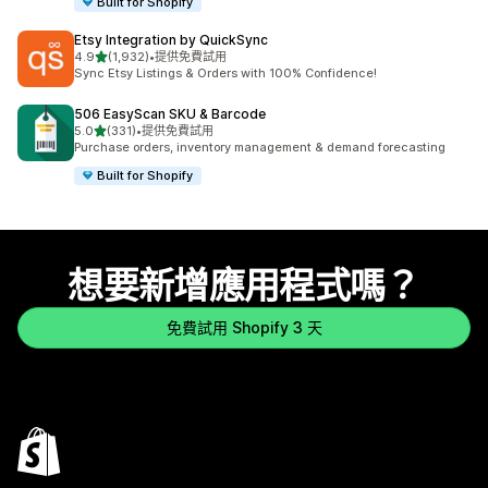
Built for Shopify
Etsy Integration by QuickSync
滿分 5 顆星
4.9
(1,932)
•
提供免費試用
共有 1932 則評價
Sync Etsy Listings & Orders with 100% Confidence!
506 EasyScan SKU & Barcode
滿分 5 顆星
5.0
(331)
•
提供免費試用
共有 331 則評價
Purchase orders, inventory management & demand forecasting
Built for Shopify
想要新增應用程式嗎？
免費試用 Shopify 3 天