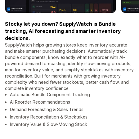
Stocky let you down? SupplyWatch is Bundle
tracking, AI forecasting and smarter inventory
decisions.
SupplyWatch helps growing stores keep inventory accurate
and make smarter purchasing decisions. Automatically track
bundle components, know exactly what to reorder with AI-
powered demand forecasting, identify slow-moving products,
monitor inventory value, and simplify stocktakes with inventory
reconciliation. Built for merchants with growing inventory
complexity who need fewer stockouts, better cash flow, and
complete inventory confidence.
Automatic Bundle Component Tracking
AI Reorder Recommendations
Demand Forecasting & Sales Trends
Inventory Reconciliation & Stocktakes
Inventory Value & Slow-Moving Stock