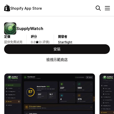
Shopify App Store
SupplyWatch
定價
評分
開發者
提供免費試用
0.0
(0 評價)
Starflight
安裝
檢視示範商店