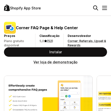
Shopify App Store
Corner FAQ Page & Help Center
Preços
Classificação
Desenvolvedor
Plano gratuito
5,0
(52)
Corner: Referrals, Upsell &
disponível
Rewards
Instalar
Ver loja de demonstração