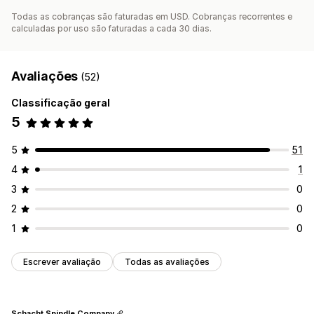
Todas as cobranças são faturadas em USD. Cobranças recorrentes e
calculadas por uso são faturadas a cada 30 dias.
Avaliações
(52)
Classificação geral
5
5
51
4
1
3
0
2
0
1
0
Escrever avaliação
Todas as avaliações
Schacht Spindle Company