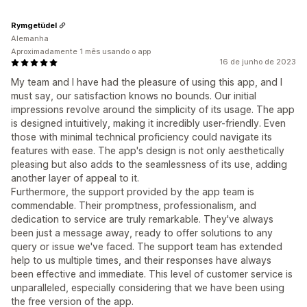
Rymgetüdel
Alemanha
Aproximadamente 1 mês usando o app
16 de junho de 2023
My team and I have had the pleasure of using this app, and I
must say, our satisfaction knows no bounds. Our initial
impressions revolve around the simplicity of its usage. The app
is designed intuitively, making it incredibly user-friendly. Even
those with minimal technical proficiency could navigate its
features with ease. The app's design is not only aesthetically
pleasing but also adds to the seamlessness of its use, adding
another layer of appeal to it.
Furthermore, the support provided by the app team is
commendable. Their promptness, professionalism, and
dedication to service are truly remarkable. They've always
been just a message away, ready to offer solutions to any
query or issue we've faced. The support team has extended
help to us multiple times, and their responses have always
been effective and immediate. This level of customer service is
unparalleled, especially considering that we have been using
the free version of the app.