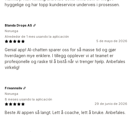
hyggelige og har topp kundeservice underveis i prosessen.
Blanda Drops AS
Noruega
Alrededor de 1 mes usando la aplicación
5 de mayo de 2026
Genial app! AI-chatten sparer oss for så masse tid og gjør
hverdagen mye enklere. I tillegg opplever vi at teamet er
profesjonelle og raske til å bistå når vi trenger hjelp. Anbefales
virkelig!
Frivannsliv
Noruega
8 meses usando la aplicación
29 de junio de 2026
Beste AI appen så langt. Lett å coache, lett å bruke. Anbefales.