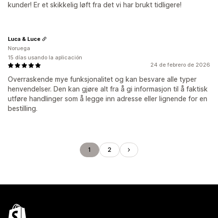
kunder! Er et skikkelig løft fra det vi har brukt tidligere!
Luca & Luce
Noruega
15 días usando la aplicación
24 de febrero de 2026
Overraskende mye funksjonalitet og kan besvare alle typer
henvendelser. Den kan gjøre alt fra å gi informasjon til å faktisk
utføre handlinger som å legge inn adresse eller lignende for en
bestilling.
1
2