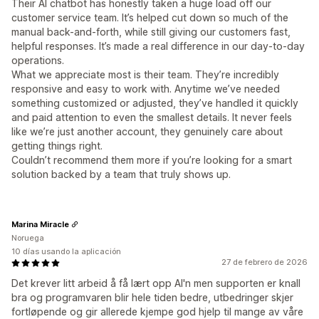
Their AI chatbot has honestly taken a huge load off our
customer service team. It’s helped cut down so much of the
manual back-and-forth, while still giving our customers fast,
helpful responses. It’s made a real difference in our day-to-day
operations.
What we appreciate most is their team. They’re incredibly
responsive and easy to work with. Anytime we’ve needed
something customized or adjusted, they’ve handled it quickly
and paid attention to even the smallest details. It never feels
like we’re just another account, they genuinely care about
getting things right.
Couldn’t recommend them more if you’re looking for a smart
solution backed by a team that truly shows up.
Marina Miracle
Noruega
10 días usando la aplicación
27 de febrero de 2026
Det krever litt arbeid å få lært opp AI'n men supporten er knall
bra og programvaren blir hele tiden bedre, utbedringer skjer
fortløpende og gir allerede kjempe god hjelp til mange av våre