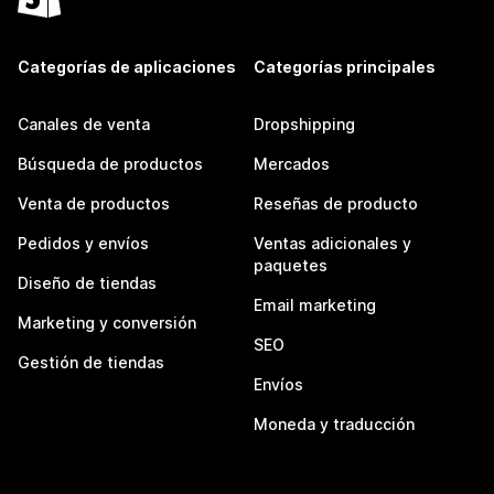
Categorías de aplicaciones
Categorías principales
Canales de venta
Dropshipping
Búsqueda de productos
Mercados
Venta de productos
Reseñas de producto
Pedidos y envíos
Ventas adicionales y
paquetes
Diseño de tiendas
Email marketing
Marketing y conversión
SEO
Gestión de tiendas
Envíos
Moneda y traducción