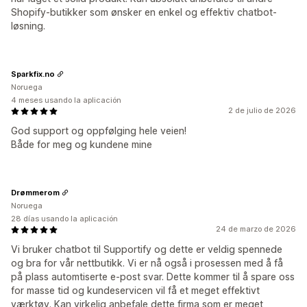
Shopify-butikker som ønsker en enkel og effektiv chatbot-
løsning.
Sparkfix.no
Noruega
4 meses usando la aplicación
2 de julio de 2026
God support og oppfølging hele veien!
Både for meg og kundene mine
Drømmerom
Noruega
28 días usando la aplicación
24 de marzo de 2026
Vi bruker chatbot til Supportify og dette er veldig spennede
og bra for vår nettbutikk. Vi er nå også i prosessen med å få
på plass automtiserte e-post svar. Dette kommer til å spare oss
for masse tid og kundeservicen vil få et meget effektivt
værktøy. Kan virkelig anbefale dette firma som er meget