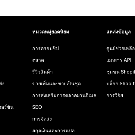
หมวดหมู่ยอดนิยม
แหล่งข้อมูล
การดรอปชิป
ศูนย์ช่วยเหล
ตลาด
เอกสาร API
รีวิวสินค้า
ชุมชน Shopi
ส่ง
ขายเพิ่มและขายเป็นชุด
บล็อก Shopif
การส่งเสริมการตลาดผ่านอีเมล
การวิจัย
อร์ชัน
SEO
การจัดส่ง
สกุลเงินและการแปล