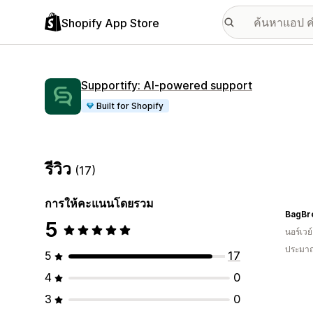
Shopify App Store
Supportify: AI‑powered support
Built for Shopify
รีวิว
(17)
การให้คะแนนโดยรวม
BagBr
5
นอร์เวย์
ประมาณ
5
17
4
0
3
0