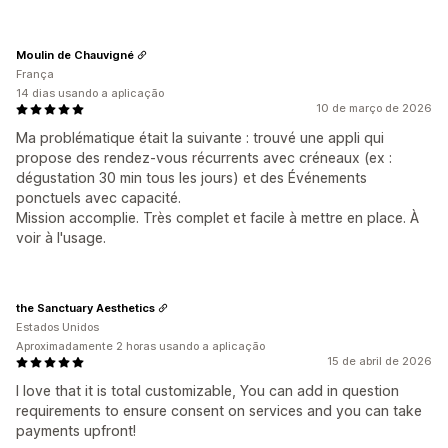
Moulin de Chauvigné
França
14 dias usando a aplicação
10 de março de 2026
Ma problématique était la suivante : trouvé une appli qui
propose des rendez-vous récurrents avec créneaux (ex :
dégustation 30 min tous les jours) et des Événements
ponctuels avec capacité.
Mission accomplie. Très complet et facile à mettre en place. À
voir à l'usage.
the Sanctuary Aesthetics
Estados Unidos
Aproximadamente 2 horas usando a aplicação
15 de abril de 2026
I love that it is total customizable, You can add in question
requirements to ensure consent on services and you can take
payments upfront!