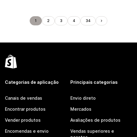
1
2
3
4
34
Categorias de aplicação
Principais categorias
Canais de vendas
Envio direto
Encontrar produtos
Mercados
Vender produtos
Avaliações de produtos
Encomendas e envio
Vendas superiores e