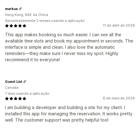
markus
Hong Kong, RAE da China
Aproximadamente 2 meses usando a aplicação
11 de abril de 2026
This app makes booking so much easier. I can see all the
available time slots and book my appointment in seconds. The
interface is simple and clean. I also love the automatic
reminders—they make sure I never miss my spot. Highly
recommend it to everyone!
Guest List
Canadá
7 dias usando a aplicação
8 de maio de 2026
I am building a developer and building a site for my client. I
installed this app for managing the reservation. It works pretty
well. The customer support was pretty helpful too!