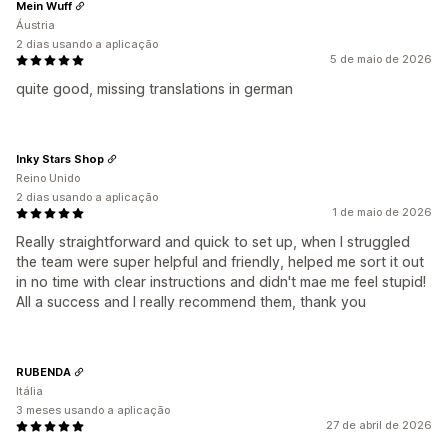
Mein Wuff
Áustria
2 dias usando a aplicação
5 de maio de 2026
quite good, missing translations in german
Inky Stars Shop
Reino Unido
2 dias usando a aplicação
1 de maio de 2026
Really straightforward and quick to set up, when I struggled
the team were super helpful and friendly, helped me sort it out
in no time with clear instructions and didn't mae me feel stupid!
All a success and I really recommend them, thank you
RUBENDA
Itália
3 meses usando a aplicação
27 de abril de 2026