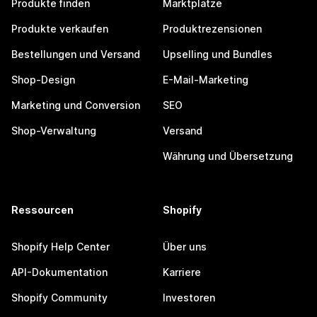
Produkte finden
Marktplätze
Produkte verkaufen
Produktrezensionen
Bestellungen und Versand
Upselling und Bundles
Shop-Design
E-Mail-Marketing
Marketing und Conversion
SEO
Shop-Verwaltung
Versand
Währung und Übersetzung
Ressourcen
Shopify
Shopify Help Center
Über uns
API-Dokumentation
Karriere
Shopify Community
Investoren