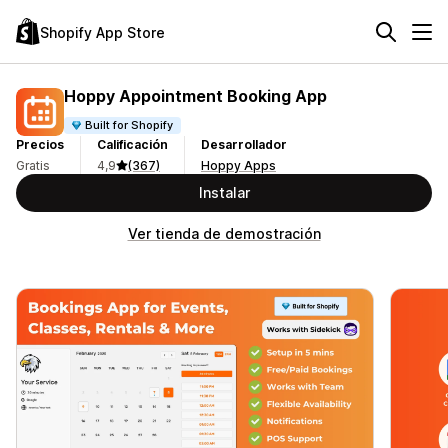
Shopify App Store
Hoppy Appointment Booking App
Built for Shopify
Precios
Calificación
Desarrollador
Gratis
4,9
(367)
Hoppy Apps
Instalar
Ver tienda de demostración