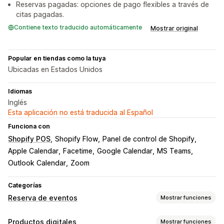
Reservas pagadas: opciones de pago flexibles a través de
citas pagadas.
Contiene texto traducido automáticamente
Mostrar original
Popular en tiendas como la tuya
Ubicadas en Estados Unidos
Idiomas
Inglés
Esta aplicación no está traducida al Español
Funciona con
Shopify POS
Shopify Flow
Panel de control de Shopify
Apple Calendar
Facetime
Google Calendar
MS Teams
Outlook Calendar
Zoom
Categorías
Reserva de eventos
Mostrar funciones
Tipo de evento
Productos digitales
Mostrar funciones