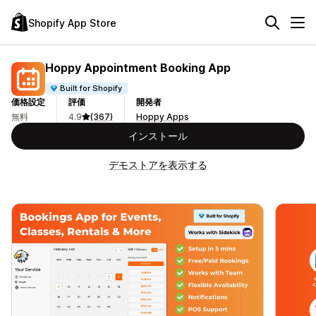
Shopify App Store
Hoppy Appointment Booking App
Built for Shopify
価格設定
評価
開発者
無料
4.9
(367)
Hoppy Apps
インストール
デモストアを表示する