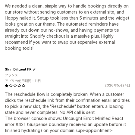
We needed a clean, simple way to handle bookings directly on
our store without sending customers to an external site, and
Hoppy nailed it. Setup took less than 5 minutes and the widget
looks great on our theme. The automated reminders have
already cut down our no-shows, and having payments tie
straight into Shopify checkout is a massive plus. Highly
recommend if you want to swap out expensive external
booking tools!
Skin Diligent FR
フランス
アプリの使用期間：11日
2026年5月24日
The reschedule flow is completely broken. When a customer
clicks the reschedule link from their confirmation email and tries
to pick a new slot, the "Reschedule" button enters a loading
state and never completes. No API call is sent.
The browser console shows: Uncaught Error: Minified React
error #421 (Suspense boundary received an update before it
finished hydrating) on your domain supr-appointment-