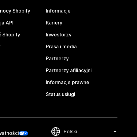
mocy Shopify
Informacje
ja API
Kariery
 Shopify
Inwestorzy
y
Prasa i media
Partnerzy
Partnerzy afiliacyjni
Informacje prawne
Status usługi
watności