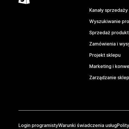
Kanały sprzedaży
Wyszukiwanie pr
Sprzedaż produk
Zamówienia i wys
Projekt sklepu
Marketing i konwe
Zarządzanie skle
Login programisty
Warunki świadczenia usług
Polit