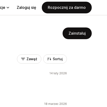
cje
Zaloguj się
Rozpocznij za darmo
Zainstaluj
Zawęź
Sortuj
14 luty 2026
18 marzec 2026