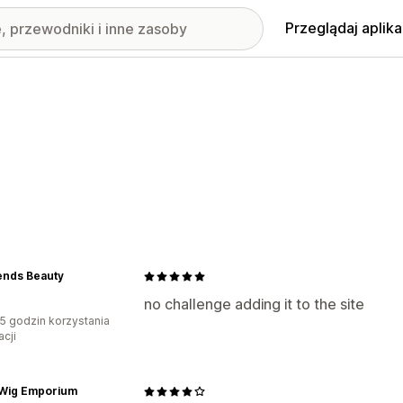
Przeglądaj aplika
ends Beauty
no challenge adding it to the site
5 godzin korzystania
acji
 Wig Emporium