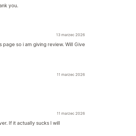
ank you.
13 marzec 2026
 page so i am giving review. Will Give
11 marzec 2026
11 marzec 2026
ver. If it actually sucks I will