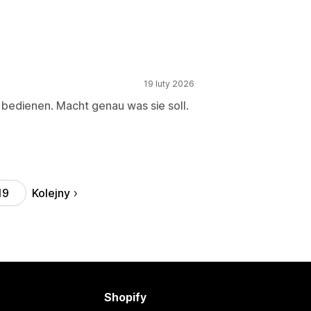
19 luty 2026
 bedienen. Macht genau was sie soll.
Kolejny
19
Shopify