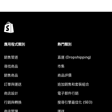
應用程式類別
熱門類別
銷售管道
直運 (Dropshipping)
尋找商品
市集
銷售商品
商品評價
訂單與運送
追加銷售和套裝組合
商店設計
電子郵件行銷
行銷與轉換
搜尋引擎最佳化 (SEO)
商店管理
運送