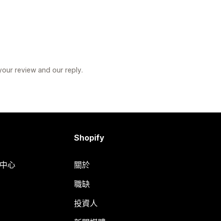
your review and our reply.
Shopify
明中心
關於
職缺
投資人