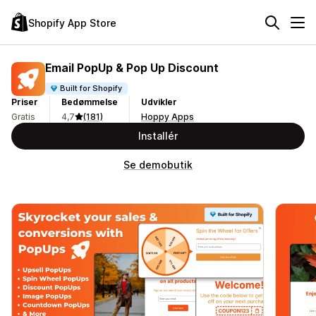
Shopify App Store
Email PopUp & Pop Up Discount
Built for Shopify
Priser
Bedømmelse
Udvikler
Gratis
4,7
(181)
Hoppy Apps
Installér
Se demobutik