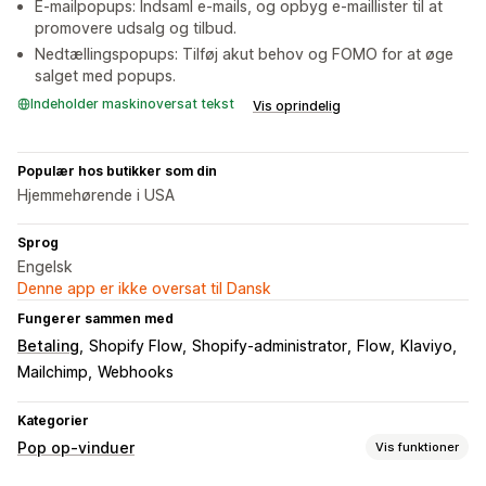
E-mailpopups: Indsaml e-mails, og opbyg e-maillister til at
promovere udsalg og tilbud.
Nedtællingspopups: Tilføj akut behov og FOMO for at øge
salget med popups.
Indeholder maskinoversat tekst
Vis oprindelig
Populær hos butikker som din
Hjemmehørende i USA
Sprog
Engelsk
Denne app er ikke oversat til Dansk
Fungerer sammen med
Betaling
Shopify Flow
Shopify-administrator
Flow
Klaviyo
Mailchimp
Webhooks
Kategorier
Pop op-vinduer
Vis funktioner