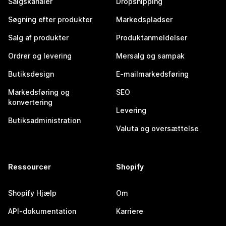
Salgskanaler
Dropshipping
Søgning efter produkter
Markedspladser
Salg af produkter
Produktanmeldelser
Ordrer og levering
Mersalg og sampak
Butiksdesign
E-mailmarkedsføring
Markedsføring og
SEO
konvertering
Levering
Butiksadministration
Valuta og oversættelse
Ressourcer
Shopify
Shopify Hjælp
Om
API-dokumentation
Karriere