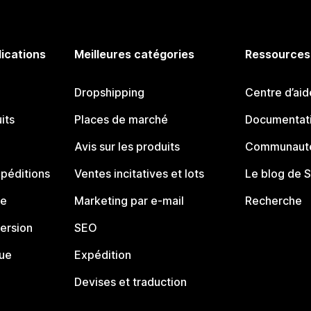
lications
Meilleures catégories
Ressources
Dropshipping
Centre d’aid
its
Places de marché
Documentati
Avis sur les produits
Communauté
péditions
Ventes incitatives et lots
Le blog de 
ue
Marketing par e-mail
Recherche
ersion
SEO
que
Expédition
Devises et traduction