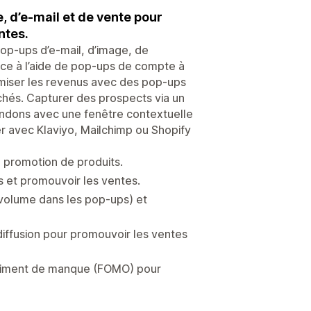
, d’e-mail et de vente pour
ntes.
pop-ups d’e-mail, d’image, de
ce à l’aide de pop-ups de compte à
imiser les revenus avec des pop-ups
nchés. Capturer des prospects via un
andons avec une fenêtre contextuelle
er avec Klaviyo, Mailchimp ou Shopify
 promotion de produits.
s et promouvoir les ventes.
e volume dans les pop-ups) et
 diffusion pour promouvoir les ventes
ntiment de manque (FOMO) pour