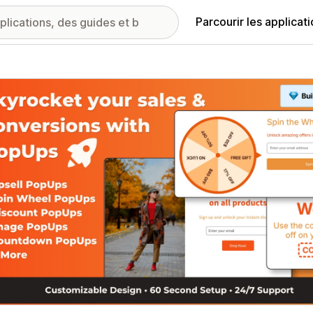
Parcourir les applicat
ie d’images vedette