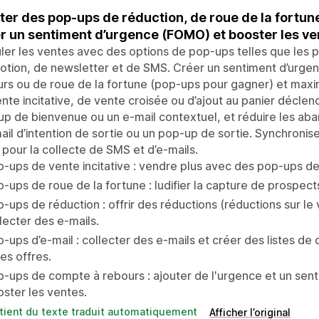
ter des pop-ups de réduction, de roue de la fortune
r un sentiment d’urgence (FOMO) et booster les ve
ler les ventes avec des options de pop-ups telles que les 
tion, de newsletter et de SMS. Créer un sentiment d’urgen
rs ou de roue de la fortune (pop-ups pour gagner) et max
nte incitative, de vente croisée ou d’ajout au panier décle
p de bienvenue ou un e-mail contextuel, et réduire les ab
ail d’intention de sortie ou un pop-up de sortie. Synchronis
 pour la collecte de SMS et d’e-mails.
-ups de vente incitative : vendre plus avec des pop-ups de
-ups de roue de la fortune : ludifier la capture de prospect
-ups de réduction : offrir des réductions (réductions sur l
lecter des e-mails.
-ups d’e-mail : collecter des e-mails et créer des listes de
les offres.
-ups de compte à rebours : ajouter de l'urgence et un se
ster les ventes.
tient du texte traduit automatiquement
Afficher l’original