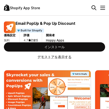
Shopify App Store
Email PopUp & Pop Up Discount
Built for Shopify
価格設定
評価
開発者
無料
4.7
(181)
Hoppy Apps
インストール
デモストアを表示する