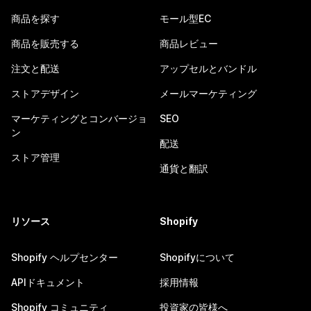
商品を探す
モール型EC
商品を販売する
商品レビュー
注文と配送
アップセルとバンドル
ストアデザイン
メールマーケティング
マーケティングとコンバージョ
SEO
ン
配送
ストア管理
通貨と翻訳
リソース
Shopify
Shopify ヘルプセンター
Shopifyについて
APIドキュメント
採用情報
Shopify コミュニティ
投資家の皆様へ