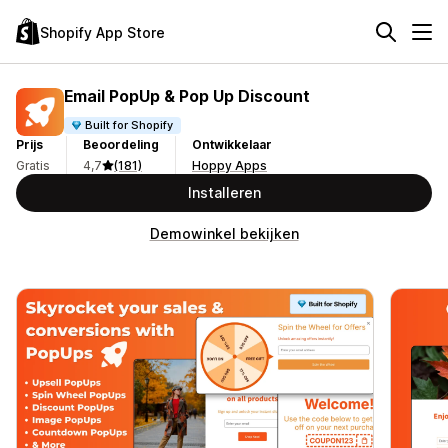
Shopify App Store
Email PopUp & Pop Up Discount
Built for Shopify
Prijs
Beoordeling
Ontwikkelaar
Gratis
4,7
(181)
Hoppy Apps
Installeren
Demowinkel bekijken