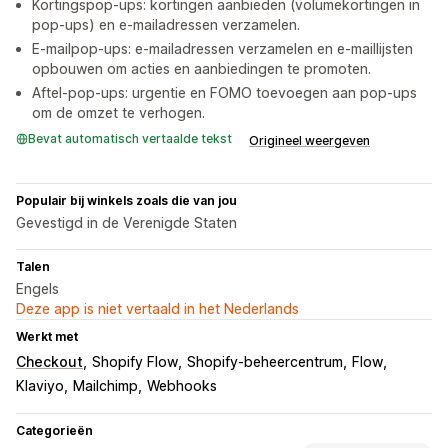
Kortingspop-ups: kortingen aanbieden (volumekortingen in
pop-ups) en e-mailadressen verzamelen.
E-mailpop-ups: e-mailadressen verzamelen en e-maillijsten
opbouwen om acties en aanbiedingen te promoten.
Aftel-pop-ups: urgentie en FOMO toevoegen aan pop-ups
om de omzet te verhogen.
Bevat automatisch vertaalde tekst
Origineel weergeven
Populair bij winkels zoals die van jou
Gevestigd in de Verenigde Staten
Talen
Engels
Deze app is niet vertaald in het Nederlands
Werkt met
Checkout
Shopify Flow
Shopify-beheercentrum
Flow
Klaviyo
Mailchimp
Webhooks
Categorieën