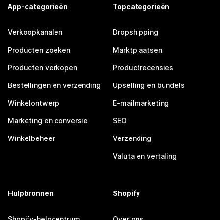
App-categorieën
Topcategorieën
Verkoopkanalen
Dropshipping
Producten zoeken
Marktplaatsen
Producten verkopen
Productrecensies
Bestellingen en verzending
Upselling en bundels
Winkelontwerp
E-mailmarketing
Marketing en conversie
SEO
Winkelbeheer
Verzending
Valuta en vertaling
Hulpbronnen
Shopify
Shopify-helpcentrum
Over ons