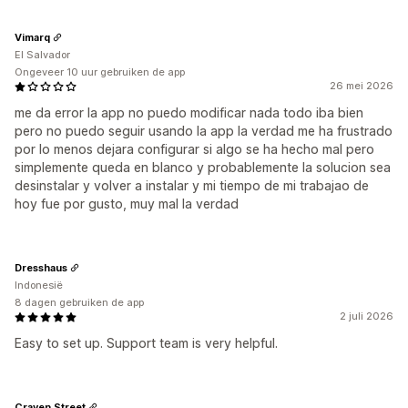
Vimarq
El Salvador
Ongeveer 10 uur gebruiken de app
26 mei 2026
me da error la app no puedo modificar nada todo iba bien
pero no puedo seguir usando la app la verdad me ha frustrado
por lo menos dejara configurar si algo se ha hecho mal pero
simplemente queda en blanco y probablemente la solucion sea
desinstalar y volver a instalar y mi tiempo de mi trabajao de
hoy fue por gusto, muy mal la verdad
Dresshaus
Indonesië
8 dagen gebruiken de app
2 juli 2026
Easy to set up. Support team is very helpful.
Craven Street