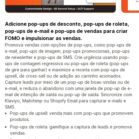
Adicione pop-ups de desconto, pop-ups de roleta,
pop-ups de e-mail e pop-ups de vendas para criar
FOMO e impulsionar as vendas.
Promova vendas com opções de pop-ups, como pop-ups de
e-mail, pop-ups de imagem, pop-ups promocionais, pop-ups
de newsletter e pop-ups de SMS. Crie urgência usando pop-
ups de contagem regressiva ou pop-ups de roleta (pop-ups
de gire para ganhar) e maximize a receita com pop-ups de
upsell, de cross-sell ou de adição ao carrinho acionados.
Capture leads por meio de um pop-up de boas-vindas ou de
e-mail, e reduza o abandono com uma janela de pop-up de e-
mail de intenção de saída ou pop-up de saída. Sincronize com
Klaviyo, Mailchimp ou Shopify Email para capturar e-mails e
SMS.
Pop-ups de upsell: venda mais com pop-ups que promovem
produtos.
Pop-ups de roleta: gamifique a captura de leads e promova
vendas.