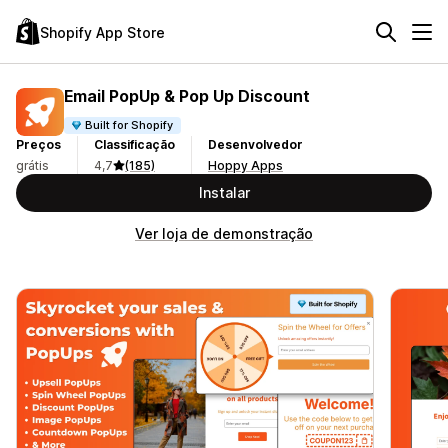
Shopify App Store
Email PopUp & Pop Up Discount
Built for Shopify
Preços
Classificação
Desenvolvedor
grátis
4,7
(185)
Hoppy Apps
Instalar
Ver loja de demonstração