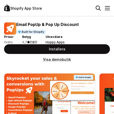
Shopify App Store
Email PopUp & Pop Up Discount
Built for Shopify
Priser
Betyg
Utvecklare
Gratis
4,7
(181)
Hoppy Apps
Installera
Visa demobutik