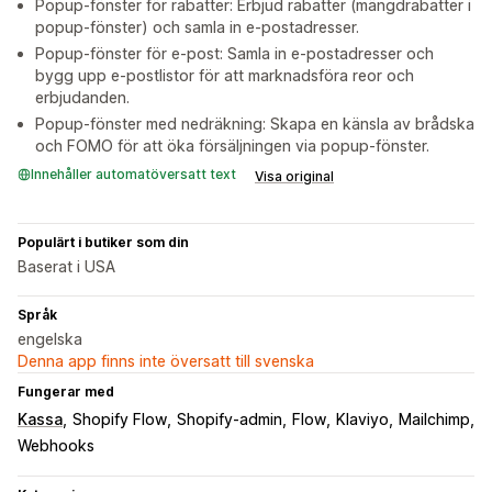
Popup-fönster för rabatter: Erbjud rabatter (mängdrabatter i
popup-fönster) och samla in e-postadresser.
Popup-fönster för e-post: Samla in e-postadresser och
bygg upp e-postlistor för att marknadsföra reor och
erbjudanden.
Popup-fönster med nedräkning: Skapa en känsla av brådska
och FOMO för att öka försäljningen via popup-fönster.
Innehåller automatöversatt text
Visa original
Populärt i butiker som din
Baserat i USA
Språk
engelska
Denna app finns inte översatt till svenska
Fungerar med
Kassa
Shopify Flow
Shopify-admin
Flow
Klaviyo
Mailchimp
Webhooks