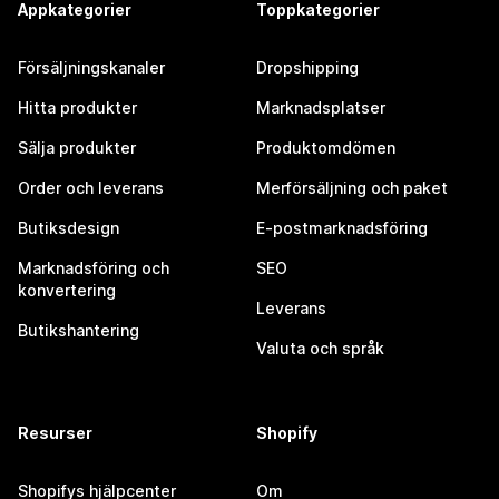
Appkategorier
Toppkategorier
Försäljningskanaler
Dropshipping
Hitta produkter
Marknadsplatser
Sälja produkter
Produktomdömen
Order och leverans
Merförsäljning och paket
Butiksdesign
E-postmarknadsföring
Marknadsföring och
SEO
konvertering
Leverans
Butikshantering
Valuta och språk
Resurser
Shopify
Shopifys hjälpcenter
Om