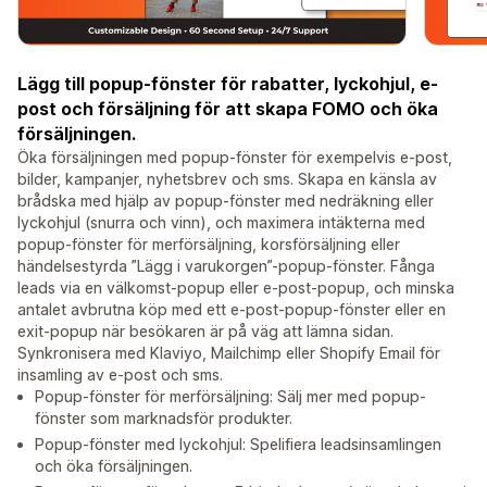
Lägg till popup-fönster för rabatter, lyckohjul, e-
post och försäljning för att skapa FOMO och öka
försäljningen.
Öka försäljningen med popup-fönster för exempelvis e-post,
bilder, kampanjer, nyhetsbrev och sms. Skapa en känsla av
brådska med hjälp av popup-fönster med nedräkning eller
lyckohjul (snurra och vinn), och maximera intäkterna med
popup-fönster för merförsäljning, korsförsäljning eller
händelsestyrda ”Lägg i varukorgen”-popup-fönster. Fånga
leads via en välkomst-popup eller e-post-popup, och minska
antalet avbrutna köp med ett e-post-popup-fönster eller en
exit-popup när besökaren är på väg att lämna sidan.
Synkronisera med Klaviyo, Mailchimp eller Shopify Email för
insamling av e-post och sms.
Popup-fönster för merförsäljning: Sälj mer med popup-
fönster som marknadsför produkter.
Popup-fönster med lyckohjul: Spelifiera leadsinsamlingen
och öka försäljningen.