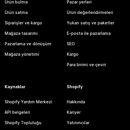
Ürün bulma
Pazar yerleri
Ürün satma
Ürün değerlendirmeleri
Siparişler ve kargo
Yukarı satış ve paketler
Mağaza tasarımı
E-posta ile pazarlama
Pazarlama ve dönüşüm
SEO
Mağaza yönetimi
Kargo
Para birimi ve çeviri
Kaynaklar
Shopify
Shopify Yardım Merkezi
Hakkında
API belgeleri
Kariyer
Shopify Topluluğu
Yatırımcılar