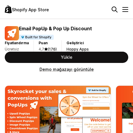
Shopify App Store
Email PopUp & Pop Up Discount
Built for Shopify
Fiyatlandırma
Puan
Geliştirici
Ücretsiz
4,7
(176)
Hoppy Apps
Yükle
Demo mağazayı görüntüle