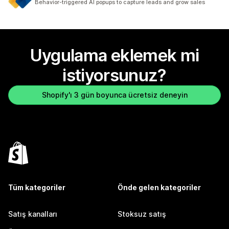
Behavior-triggered AI popups to capture leads and grow sales
Uygulama eklemek mi
istiyorsunuz?
Shopify'ı 3 gün boyunca ücretsiz deneyin
Tüm kategoriler
Önde gelen kategoriler
Satış kanalları
Stoksuz satış