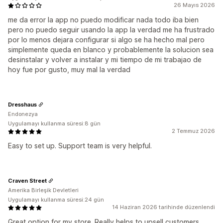
26 Mayıs 2026
me da error la app no puedo modificar nada todo iba bien
pero no puedo seguir usando la app la verdad me ha frustrado
por lo menos dejara configurar si algo se ha hecho mal pero
simplemente queda en blanco y probablemente la solucion sea
desinstalar y volver a instalar y mi tiempo de mi trabajao de
hoy fue por gusto, muy mal la verdad
Dresshaus
Endonezya
Uygulamayı kullanma süresi:8 gün
2 Temmuz 2026
Easy to set up. Support team is very helpful.
Craven Street
Amerika Birleşik Devletleri
Uygulamayı kullanma süresi:24 gün
14 Haziran 2026 tarihinde düzenlendi
Great option for my store. Really helps to upsell customers.