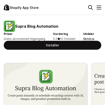
Shopify App Store
Supra Blog Automation
Priser
Vurdering
Utvikler
Gratis abonnement tilgjengelig
0.0
(0 Omtaler)
Sktch.io
Installer