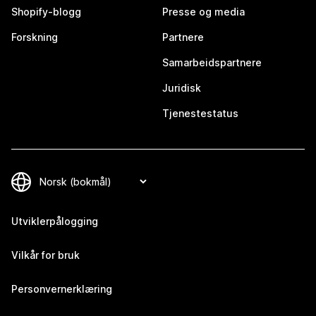
Shopify-blogg
Presse og media
Forskning
Partnere
Samarbeidspartnere
Juridisk
Tjenestestatus
Utviklerpålogging
Vilkår for bruk
Personvernerklæring