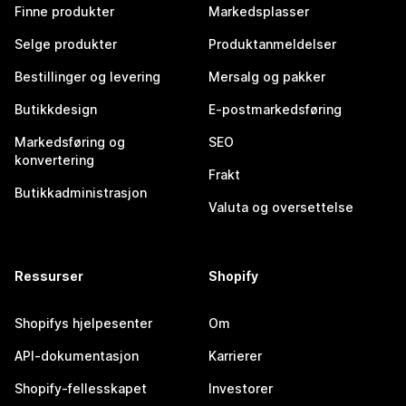
Finne produkter
Markedsplasser
Selge produkter
Produktanmeldelser
Bestillinger og levering
Mersalg og pakker
Butikkdesign
E-postmarkedsføring
Markedsføring og
SEO
konvertering
Frakt
Butikkadministrasjon
Valuta og oversettelse
Ressurser
Shopify
Shopifys hjelpesenter
Om
API-dokumentasjon
Karrierer
Shopify-fellesskapet
Investorer