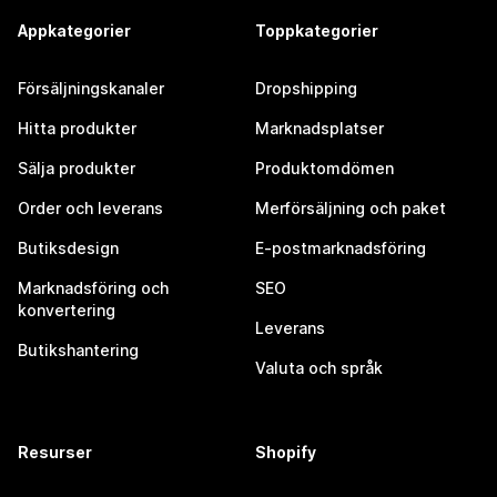
Appkategorier
Toppkategorier
Försäljningskanaler
Dropshipping
Hitta produkter
Marknadsplatser
Sälja produkter
Produktomdömen
Order och leverans
Merförsäljning och paket
Butiksdesign
E-postmarknadsföring
Marknadsföring och
SEO
konvertering
Leverans
Butikshantering
Valuta och språk
Resurser
Shopify