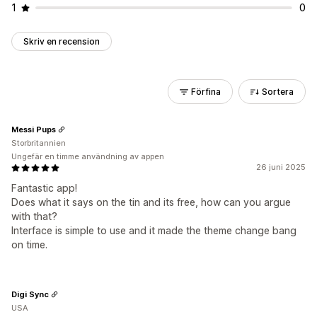
1
0
Skriv en recension
Förfina
Sortera
Messi Pups
Storbritannien
Ungefär en timme användning av appen
26 juni 2025
Fantastic app!
Does what it says on the tin and its free, how can you argue
with that?
Interface is simple to use and it made the theme change bang
on time.
Digi Sync
USA