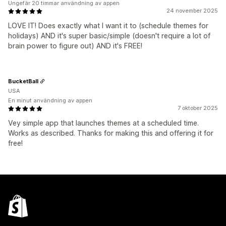
Ungefär 20 timmar användning av appen
24 november 2025
LOVE IT! Does exactly what I want it to (schedule themes for
holidays) AND it's super basic/simple (doesn't require a lot of
brain power to figure out) AND it's FREE!
BucketBall
USA
En minut användning av appen
7 oktober 2025
Vey simple app that launches themes at a scheduled time.
Works as described. Thanks for making this and offering it for
free!