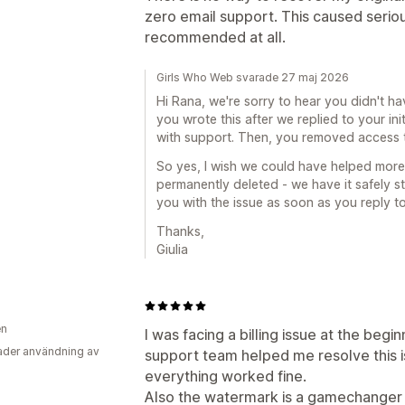
zero email support. This caused seri
recommended at all.
Girls Who Web svarade 27 maj 2026
Hi Rana, we're sorry to hear you didn't ha
you wrote this after we replied to your ini
with support. Then, you removed access to
So yes, I wish we could have helped more. 
permanently deleted - we have it safely 
you with the issue as soon as you reply t
Thanks,
Giulia
en
I was facing a billing issue at the begi
der användning av
support team helped me resolve this 
everything worked fine.
Also the watermark is a gamechanger ,