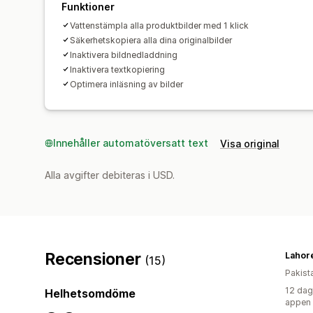
Funktioner
Vattenstämpla alla produktbilder med 1 klick
Säkerhetskopiera alla dina originalbilder
Inaktivera bildnedladdning
Inaktivera textkopiering
Optimera inläsning av bilder
Innehåller automatöversatt text
Visa original
Alla avgifter debiteras i USD.
Recensioner
Lahor
(15)
Pakist
12 dag
Helhetsomdöme
appen