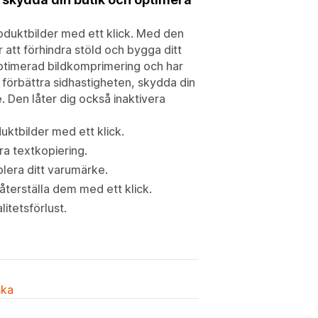
roduktbilder med ett klick. Med den
 att förhindra stöld och bygga ditt
ptimerad bildkomprimering och har
 förbättra sidhastigheten, skydda din
 Den låter dig också inaktivera
uktbilder med ett klick.
ra textkopiering.
blera ditt varumärke.
 återställa dem med ett klick.
itetsförlust.
ska