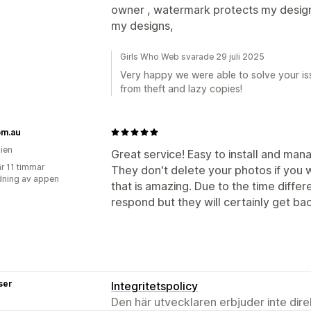
owner , watermark protects my designs
my designs,
Girls Who Web svarade 29 juli 2025
Very happy we were able to solve your is
from theft and lazy copies!
om.au
lien
Great service! Easy to install and man
r 11 timmar
They don't delete your photos if you
ning av appen
that is amazing. Due to the time diffe
respond but they will certainly get ba
ser
Integritetspolicy
Den här utvecklaren erbjuder inte dir