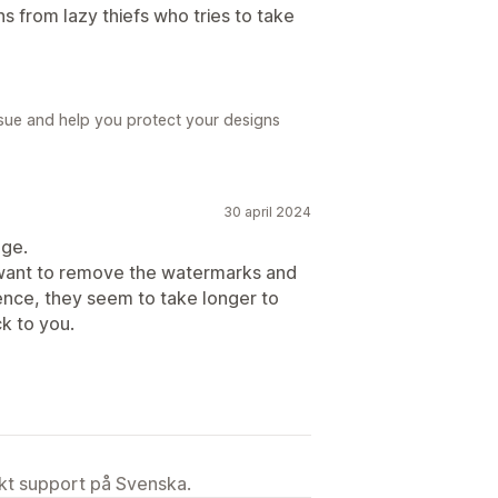
 from lazy thiefs who tries to take
sue and help you protect your designs
30 april 2024
age.
 want to remove the watermarks and
rence, they seem to take longer to
ck to you.
ekt support på Svenska.