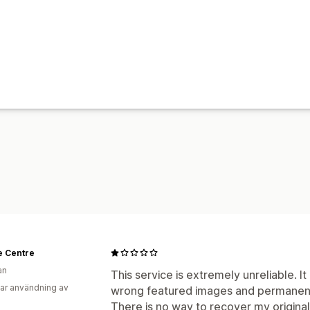
e Centre
an
This service is extremely unreliable. It
ar användning av
wrong featured images and permanen
There is no way to recover my original 