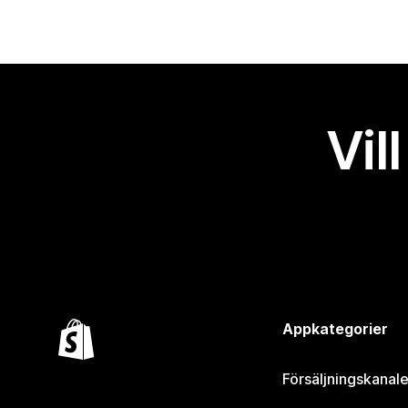
Vil
Appkategorier
Försäljningskanale