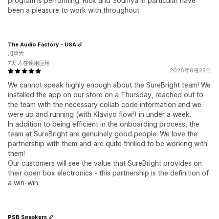
program is performing. Rick and Soumya in particular have
been a pleasure to work with throughout.
The Audio Factory - USA
加拿大
7天 人在使用应用
2026年6月25日
We cannot speak highly enough about the SureBright team! We
installed the app on our store on a Thursday, reached out to
the team with the necessary collab code information and we
were up and running (with Klaviyo flow!) in under a week.
In addition to being efficient in the onboarding process, the
team at SureBright are genuinely good people. We love the
partnership with them and are quite thrilled to be working with
them!
Our customers will see the value that SureBright provides on
their open box electronics - this partnership is the definition of
a win-win.
PSB Speakers