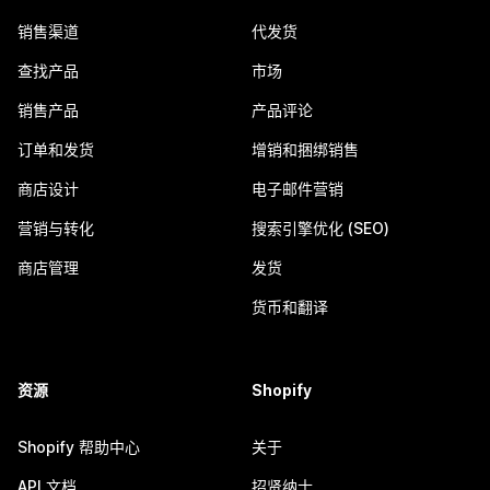
销售渠道
代发货
查找产品
市场
销售产品
产品评论
订单和发货
增销和捆绑销售
商店设计
电子邮件营销
营销与转化
搜索引擎优化 (SEO)
商店管理
发货
货币和翻译
资源
Shopify
Shopify 帮助中心
关于
API 文档
招贤纳士