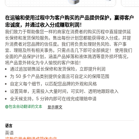
在运输和使用过程中为客户购买的产品提供保护，赢得客户
忠诚度，并通过收入分成赚取利润！
我们致力于帮助像您一样的商家在消费者的购买历程中直接提供延
长保修和发货保险服务。售出每份计划您都能获得收入分成，并提
升消费者对您品牌的信任度。我们将负责处理财务风险、客户事
宜、理赔及所有相关事务。只需点击几下即可全部搞定！ 使用我们
全面的产品保护计划，涵盖产品掉落和液体溅洒等意外损坏情况，
将产品意外转化为令人愉悦的客户体验！
通过追加销售延长保修和发货保险，立即提升利润
为 50 多个产品类别提供全面且可自定义的保障范围
自定义每个细节，以匹配您品牌的外观和风格
设置简单，无需投入大量时间，可实时、透明地跟踪收入
全天候支持，5 分钟内即可在线完成理赔申请
包含自动翻译的文本
显示原文
语言
英语
这款应用未翻译成简体中文