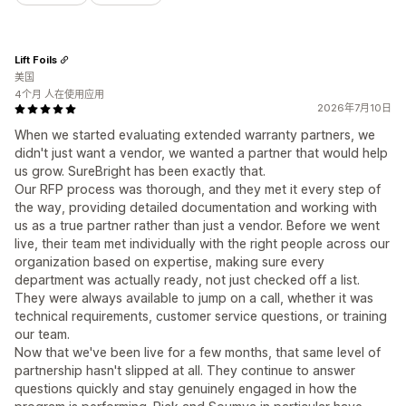
Lift Foils
美国
4个月 人在使用应用
2026年7月10日
When we started evaluating extended warranty partners, we
didn't just want a vendor, we wanted a partner that would help
us grow. SureBright has been exactly that.
Our RFP process was thorough, and they met it every step of
the way, providing detailed documentation and working with
us as a true partner rather than just a vendor. Before we went
live, their team met individually with the right people across our
organization based on expertise, making sure every
department was actually ready, not just checked off a list.
They were always available to jump on a call, whether it was
technical requirements, customer service questions, or training
our team.
Now that we've been live for a few months, that same level of
partnership hasn't slipped at all. They continue to answer
questions quickly and stay genuinely engaged in how the