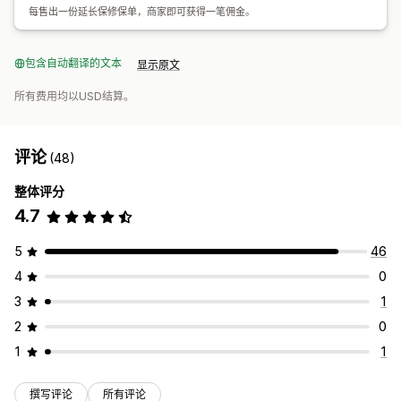
每售出一份延长保修保单，商家即可获得一笔佣金。
包含自动翻译的文本
显示原文
所有费用均以USD结算。
评论
(48)
整体评分
4.7
5
46
4
0
3
1
2
0
1
1
撰写评论
所有评论