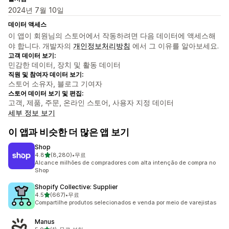
2024년 7월 10일
데이터 액세스
이 앱이 회원님의 스토어에서 작동하려면 다음 데이터에 액세스해
야 합니다. 개발자의
개인정보처리방침
에서 그 이유를 알아보세요.
고객 데이터 보기:
민감한 데이터, 장치 및 활동 데이터
직원 및 참여자 데이터 보기:
스토어 소유자, 블로그 기여자
스토어 데이터 보기 및 편집:
고객, 제품, 주문, 온라인 스토어, 사용자 지정 데이터
세부 정보 보기
이 앱과 비슷한 더 많은 앱 보기
Shop
별 5개 중
4.8
(8,280)
•
무료
총 리뷰 8280개
Alcance milhões de compradores com alta intenção de compra no
Shop
Shopify Collective: Supplier
별 5개 중
4.5
(667)
•
무료
총 리뷰 667개
Compartilhe produtos selecionados e venda por meio de varejistas
Manus