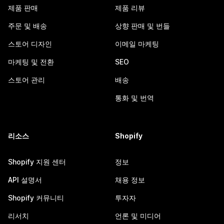
제품 판매
제품 리뷰
주문 및 배송
상향 판매 및 번들
스토어 디자인
이메일 마케팅
마케팅 및 전환
SEO
스토어 관리
배송
통화 및 번역
리소스
Shopify
Shopify 지원 센터
정보
API 설명서
채용 정보
Shopify 커뮤니티
투자자
리서치
언론 및 미디어