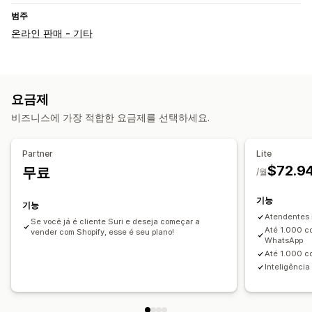
범주
온라인 판매 - 기타
요금제
비즈니스에 가장 적합한 요금제를 선택하세요.
Partner
Lite
$72.9
무료
/월
기능
기능
Atendentes i
Se você já é cliente Suri e deseja começar a
Até 1.000 c
vender com Shopify, esse é seu plano!
WhatsApp
Até 1.000 c
Inteligência 