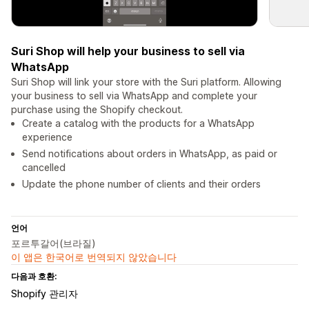
Suri Shop will help your business to sell via
WhatsApp
Suri Shop will link your store with the Suri platform. Allowing
your business to sell via WhatsApp and complete your
purchase using the Shopify checkout.
Create a catalog with the products for a WhatsApp
experience
Send notifications about orders in WhatsApp, as paid or
cancelled
Update the phone number of clients and their orders
언어
포르투갈어(브라질)
이 앱은 한국어로 번역되지 않았습니다
다음과 호환:
Shopify 관리자