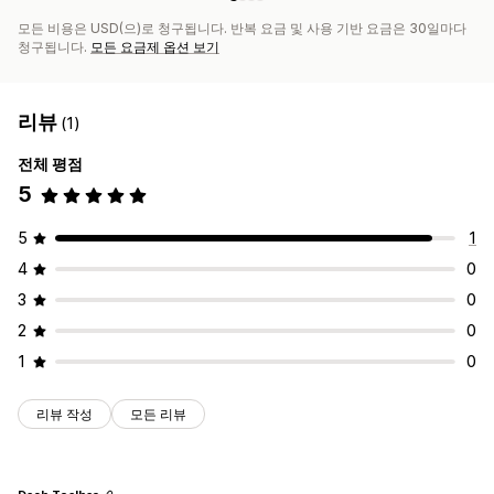
모든 비용은 USD(으)로 청구됩니다. 반복 요금 및 사용 기반 요금은 30일마다
청구됩니다.
모든 요금제 옵션 보기
리뷰
(1)
전체 평점
5
5
1
4
0
3
0
2
0
1
0
리뷰 작성
모든 리뷰