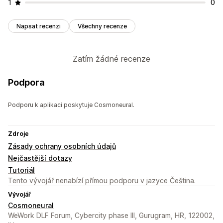
1
0
Napsat recenzi
Všechny recenze
Zatím žádné recenze
Podpora
Podporu k aplikaci poskytuje Cosmoneural.
Zdroje
Zásady ochrany osobních údajů
Nejčastější dotazy
Tutoriál
Tento vývojář nenabízí přímou podporu v jazyce Čeština.
Vývojář
Cosmoneural
WeWork DLF Forum, Cybercity phase III, Gurugram, HR, 122002,