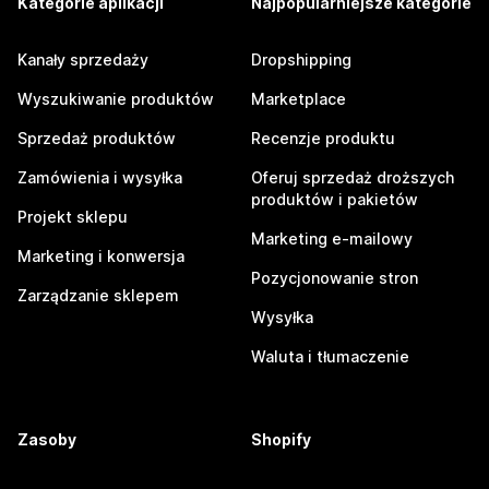
Kategorie aplikacji
Najpopularniejsze kategorie
Kanały sprzedaży
Dropshipping
Wyszukiwanie produktów
Marketplace
Sprzedaż produktów
Recenzje produktu
Zamówienia i wysyłka
Oferuj sprzedaż droższych
produktów i pakietów
Projekt sklepu
Marketing e-mailowy
Marketing i konwersja
Pozycjonowanie stron
Zarządzanie sklepem
Wysyłka
Waluta i tłumaczenie
Zasoby
Shopify