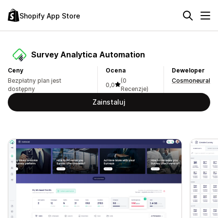
Shopify App Store
Survey Analytica Automation
Ceny
Ocena
Deweloper
Bezpłatny plan jest
(0
Cosmoneural
0,0
dostępny
Recenzje)
Zainstaluj