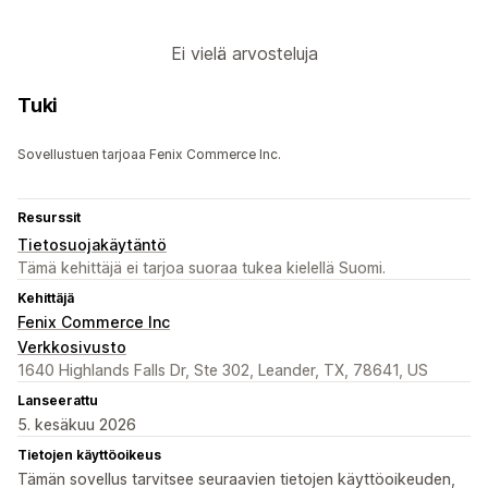
Ei vielä arvosteluja
Tuki
Sovellustuen tarjoaa Fenix Commerce Inc.
Resurssit
Tietosuojakäytäntö
Tämä kehittäjä ei tarjoa suoraa tukea kielellä Suomi.
Kehittäjä
Fenix Commerce Inc
Verkkosivusto
1640 Highlands Falls Dr, Ste 302, Leander, TX, 78641, US
Lanseerattu
5. kesäkuu 2026
Tietojen käyttöoikeus
Tämän sovellus tarvitsee seuraavien tietojen käyttöoikeuden,