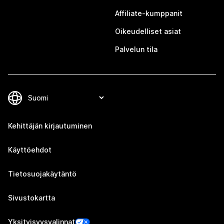
Affiliate-kumppanit
Oikeudelliset asiat
Palvelun tila
Kehittäjän kirjautuminen
Käyttöehdot
Tietosuojakäytäntö
Sivustokartta
Yksityisyysvalinnat