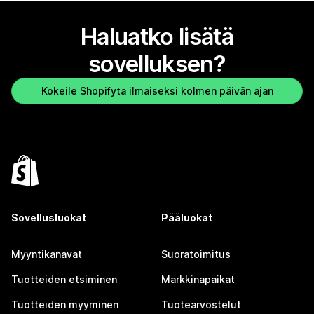
Haluatko lisätä
sovelluksen?
Kokeile Shopifyta ilmaiseksi kolmen päivän ajan
Sovellusluokat
Pääluokat
Myyntikanavat
Suoratoimitus
Tuotteiden etsiminen
Markkinapaikat
Tuotteiden myyminen
Tuotearvostelut