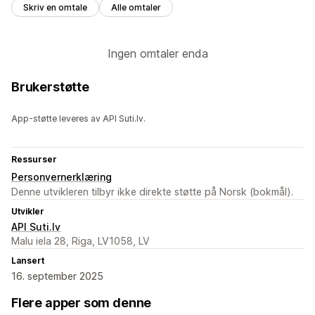
Skriv en omtale
Alle omtaler
Ingen omtaler enda
Brukerstøtte
App-støtte leveres av API Suti.lv.
Ressurser
Personvernerklæring
Denne utvikleren tilbyr ikke direkte støtte på Norsk (bokmål).
Utvikler
API Suti.lv
Malu iela 28, Riga, LV1058, LV
Lansert
16. september 2025
Flere apper som denne