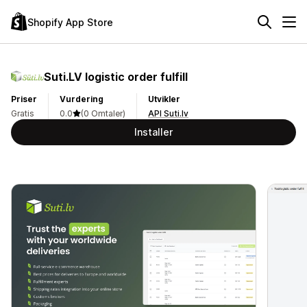
Shopify App Store
Suti.LV logistic order fulfill
Priser
Vurdering
Utvikler
Gratis
0.0
(0 Omtaler)
API Suti.lv
Installer