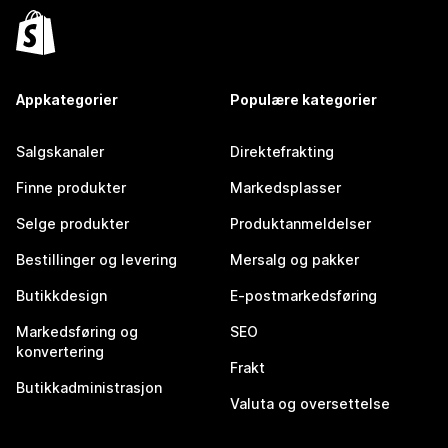
Appkategorier
Populære kategorier
Salgskanaler
Direktefrakting
Finne produkter
Markedsplasser
Selge produkter
Produktanmeldelser
Bestillinger og levering
Mersalg og pakker
Butikkdesign
E-postmarkedsføring
Markedsføring og
SEO
konvertering
Frakt
Butikkadministrasjon
Valuta og oversettelse