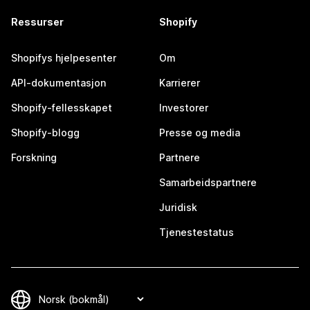
Ressurser
Shopify
Shopifys hjelpesenter
Om
API-dokumentasjon
Karrierer
Shopify-fellesskapet
Investorer
Shopify-blogg
Presse og media
Forskning
Partnere
Samarbeidspartnere
Juridisk
Tjenestestatus