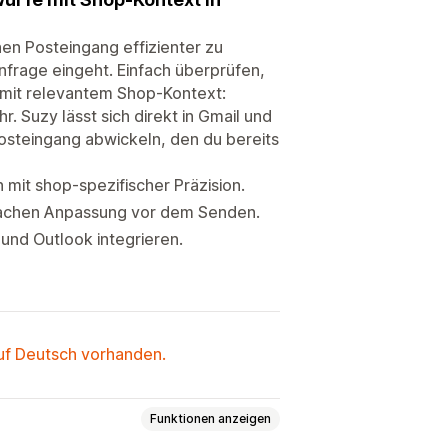
inen Posteingang effizienter zu
nfrage eingeht. Einfach überprüfen,
 mit relevantem Shop-Kontext:
. Suzy lässt sich direkt in Gmail und
osteingang abwickeln, den du bereits
mit shop-spezifischer Präzision.
infachen Anpassung vor dem Senden.
 und Outlook integrieren.
auf Deutsch vorhanden.
Funktionen anzeigen