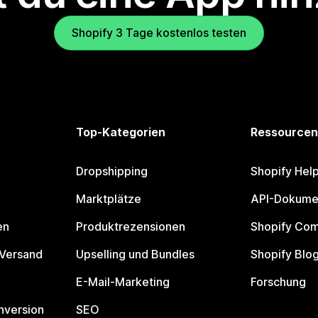
Shopify 3 Tage kostenlos testen
Top-Kategorien
Ressourcen
Dropshipping
Shopify Hel
Marktplätze
API-Dokume
en
Produktrezensionen
Shopify Co
 Versand
Upselling und Bundles
Shopify Blo
E-Mail-Marketing
Forschung
nversion
SEO