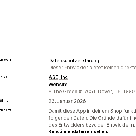
urcen
Datenschutzerklärung
Dieser Entwickler bietet keinen direk
kler
ASE, Inc
Website
8 The Green #17051, Dover, DE, 1990
ührt
23. Januar 2026
ugriff
Damit diese App in deinem Shop funktio
folgenden Daten. Die Gründe dafür fin
des Entwicklers bzw. der Entwicklerin.
Kund:innendaten einsehen: