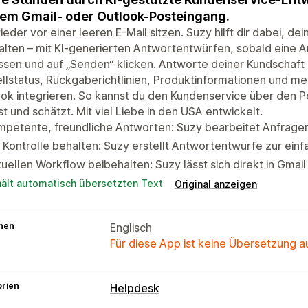
em Gmail- oder Outlook-Posteingang.
ieder vor einer leeren E-Mail sitzen. Suzy hilft dir dabei, de
lten – mit KI-generierten Antwortentwürfen, sobald eine A
sen und auf „Senden“ klicken. Antworte deiner Kundschaft
llstatus, Rückgaberichtlinien, Produktinformationen und mehr
ok integrieren. So kannst du den Kundenservice über den P
t und schätzt. Mit viel Liebe in den USA entwickelt.
petente, freundliche Antworten: Suzy bearbeitet Anfragen 
 Kontrolle behalten: Suzy erstellt Antwortentwürfe zur e
uellen Workflow beibehalten: Suzy lässt sich direkt in Gmail
hält automatisch übersetzten Text
Original anzeigen
hen
Englisch
Für diese App ist keine Übersetzung 
orien
Helpdesk