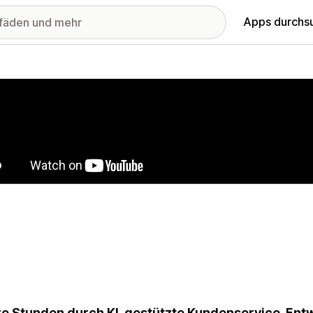
Apps durchs
stellte Bildergalerie
e Stunden durch KI-gestützte Kundenservice-Entw