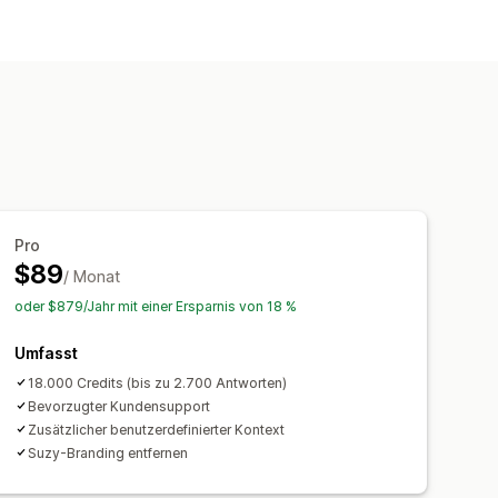
gen
KI-Antworten
KI-Übersichten
Pro
$89
/ Monat
oder $879/Jahr mit einer Ersparnis von 18 %
Umfasst
18.000 Credits (bis zu 2.700 Antworten)
Bevorzugter Kundensupport
Zusätzlicher benutzerdefinierter Kontext
Suzy-Branding entfernen