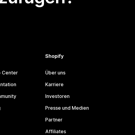
Shopify
p Center
Über uns
ntation
Karriere
mmunity
Investoren
g
Presse und Medien
Partner
Affiliates