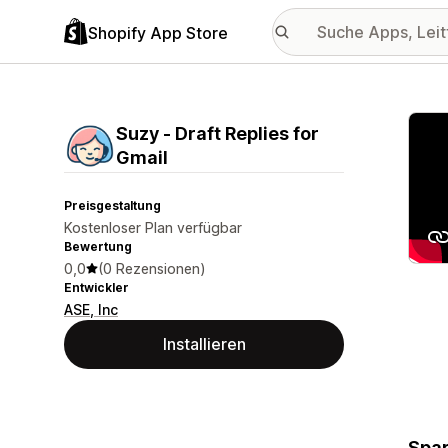
Shopify App Store
Vorge
Suzy ‑ Draft Replies for
Gmail
Preisgestaltung
Kostenloser Plan verfügbar
Bewertung
0,0
(0 Rezensionen)
Entwickler
ASE, Inc
Installieren
Spar