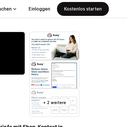
uchen
Einloggen
Kostenlos starten
+ 2 weitere
ürfe mit Shop-Kontext in