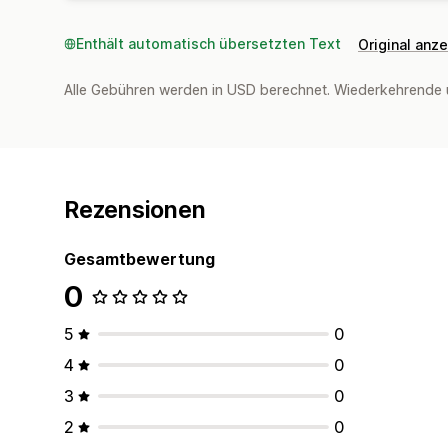
Enthält automatisch übersetzten Text
Original anz
Alle Gebühren werden in USD berechnet. Wiederkehrende 
Rezensionen
Gesamtbewertung
0
5
0
4
0
3
0
2
0