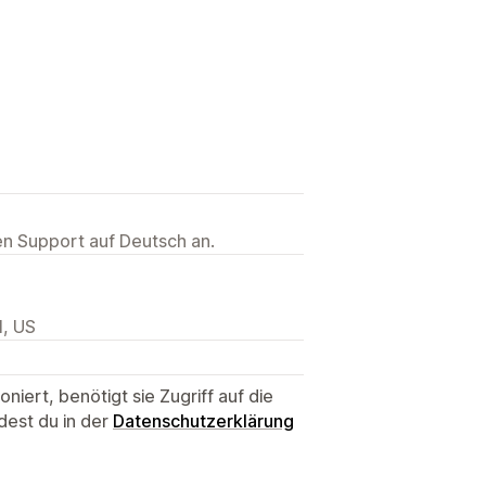
ten Support auf Deutsch an.
1, US
niert, benötigt sie Zugriff auf die
dest du in der
Datenschutzerklärung