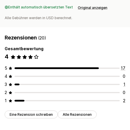
Enthält automatisch übersetzten Text
Original anzeigen
Alle Gebühren werden in USD berechnet.
Rezensionen
(20)
Gesamtbewertung
4
5
17
4
0
3
1
2
0
1
2
Eine Rezension schreiben
Alle Rezensionen