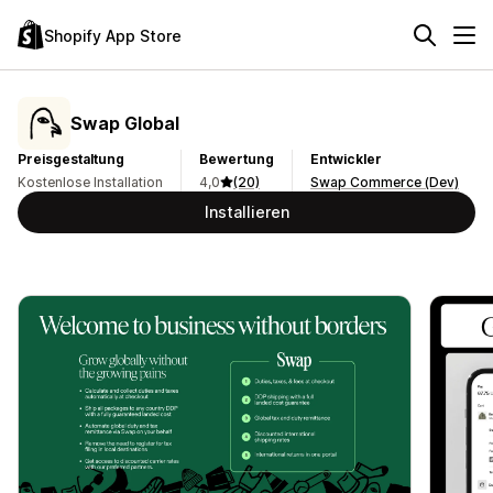
Shopify App Store
Swap Global
Preisgestaltung
Bewertung
Entwickler
Kostenlose Installation
4,0
(20)
Swap Commerce (Dev)
Installieren