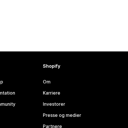
Shopify
lp
Om
ntation
Karriere
mmunity
Investorer
Presse og medier
Partnere