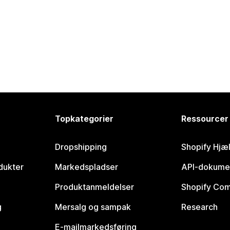
Topkategorier
Ressourcer
Dropshipping
Shopify Hjæ
dukter
Markedspladser
API-dokume
Produktanmeldelser
Shopify Co
g
Mersalg og sampak
Research
E-mailmarkedsføring