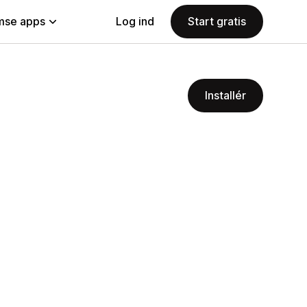
se apps
Log ind
Start gratis
Installér