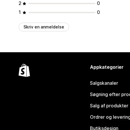
2
0
1
0
Skriv en anmeldelse
Appkategorier
Salgskanaler
Søgning efter pro
Salg af produkter
Ordrer og leverin
Butiksdesign