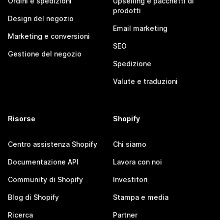
Ordini e spedizioni
Upselling e pacchetti di
prodotti
Design del negozio
Email marketing
Marketing e conversioni
SEO
Gestione del negozio
Spedizione
Valute e traduzioni
Risorse
Shopify
Centro assistenza Shopify
Chi siamo
Documentazione API
Lavora con noi
Community di Shopify
Investitori
Blog di Shopify
Stampa e media
Ricerca
Partner