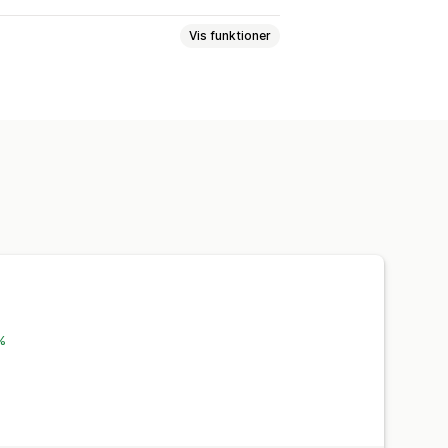
Vis funktioner
 varianter
 %