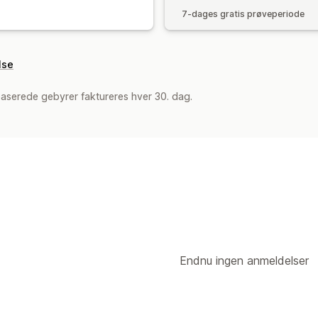
7-dages gratis prøveperiode
lse
aserede gebyrer faktureres hver 30. dag.
Endnu ingen anmeldelser