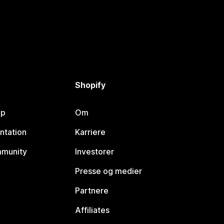
Shopify
lp
Om
ntation
Karriere
mmunity
Investorer
Presse og medier
Partnere
Affiliates