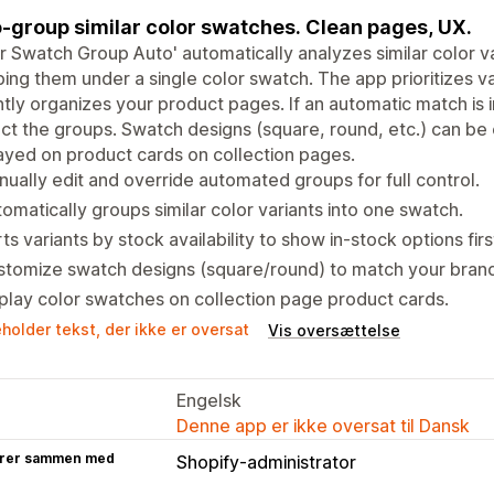
-group similar color swatches. Clean pages, UX.
r Swatch Group Auto' automatically analyzes similar color var
ing them under a single color swatch. The app prioritizes v
ntly organizes your product pages. If an automatic match is
ct the groups. Swatch designs (square, round, etc.) can be
ayed on product cards on collection pages.
ually edit and override automated groups for full control.
omatically groups similar color variants into one swatch.
ts variants by stock availability to show in-stock options firs
tomize swatch designs (square/round) to match your brand
play color swatches on collection page product cards.
holder tekst, der ikke er oversat
Vis oversættelse
Engelsk
Denne app er ikke oversat til Dansk
rer sammen med
Shopify-administrator