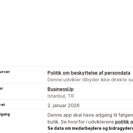
urcer
Politik om beskyttelse af persondata
Denne udvikler tilbyder ikke direkte s
er
BusinessUp
Istanbul, TR
ret
2. januar 2026
dgang
Denne app skal have adgang til følgend
butik. Se hvorfor i udviklerens
politik
Se data om medarbejdere og bidragyder