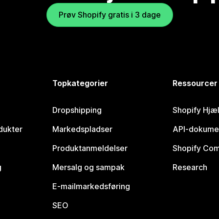
Prøv Shopify gratis i 3 dage
Topkategorier
Ressourcer
Dropshipping
Shopify Hjæ
dukter
Markedspladser
API-dokume
Produktanmeldelser
Shopify Co
g
Mersalg og sampak
Research
E-mailmarkedsføring
SEO