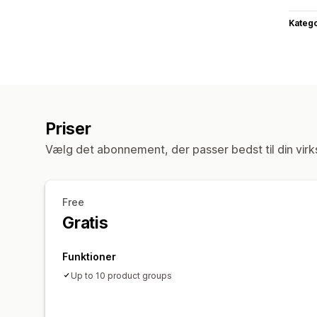
Katego
Priser
Vælg det abonnement, der passer bedst til din vir
Free
Gratis
Funktioner
Up to 10 product groups