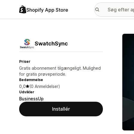
Shopify App Store
Galle
SwatchSync
Priser
Gratis abonnement tilgængeligt. Mulighed
for gratis prøveperiode.
Bedømmelse
0,0
(0 Anmeldelser)
Udvikler
BusinessUp
Installér