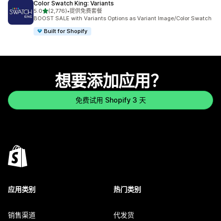
Color Swatch King: Variants
星（满分 5 星）
5.0
(2,776)
•
提供免费套餐
总共 2776 条评论
BOOST SALE with Variants Options as Variant Image/Color Swatch
Built for Shopify
想要添加应用？
免费试用 Shopify 3 天
应用类别
热门类别
销售渠道
代发货