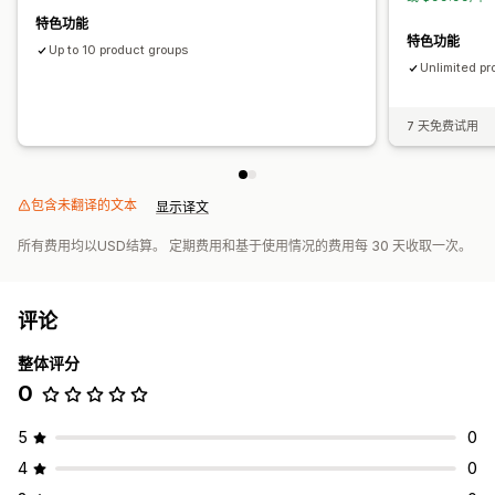
特色功能
特色功能
Up to 10 product groups
Unlimited pr
7 天免费试用
包含未翻译的文本
显示译文
所有费用均以USD结算。 定期费用和基于使用情况的费用每 30 天收取一次。
评论
整体评分
0
5
0
4
0