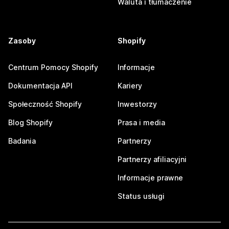
Waluta i tłumaczenie
Zasoby
Shopify
Centrum Pomocy Shopify
Informacje
Dokumentacja API
Kariery
Społeczność Shopify
Inwestorzy
Blog Shopify
Prasa i media
Badania
Partnerzy
Partnerzy afiliacyjni
Informacje prawne
Status usługi