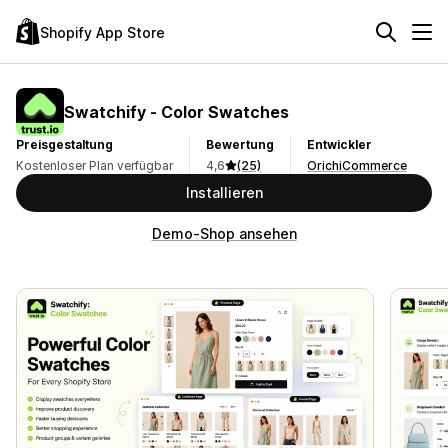
Shopify App Store
Swatchify ‑ Color Swatches
Preisgestaltung
Bewertung
Entwickler
Kostenloser Plan verfügbar
4,6
(25)
OrichiCommerce
Installieren
Demo-Shop ansehen